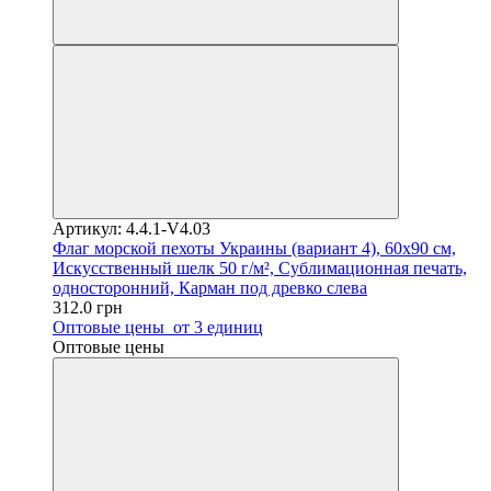
Артикул: 4.4.1-V4.03
Флаг морской пехоты Украины (вариант 4), 60х90 см,
Искусственный шелк 50 г/м², Сублимационная печать,
односторонний, Карман под древко слева
312.0 грн
Оптовые цены
от 3 единиц
Оптовые цены