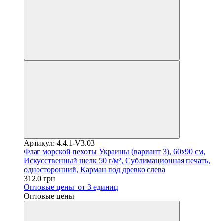
Артикул: 4.4.1-V3.03
Флаг морской пехоты Украины (вариант 3), 60х90 см,
Искусственный шелк 50 г/м², Сублимационная печать,
односторонний, Карман под древко слева
312.0 грн
Оптовые цены
от 3 единиц
Оптовые цены