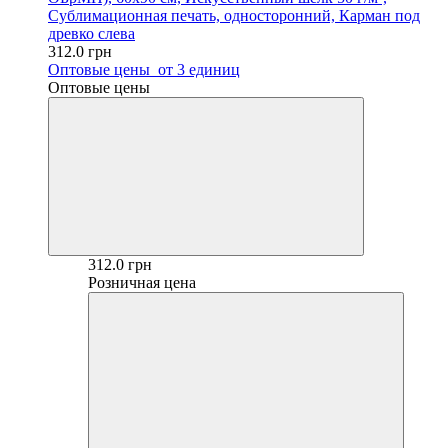
Сублимационная печать, односторонний, Карман под
древко слева
312.0 грн
Оптовые цены
от 3 единиц
Оптовые цены
312.0 грн
Розничная цена