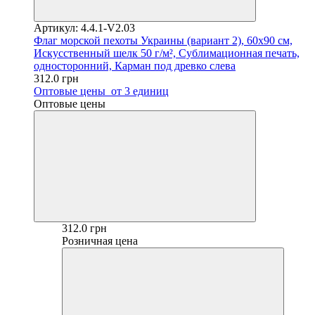
Артикул: 4.4.1-V2.03
Флаг морской пехоты Украины (вариант 2), 60х90 см,
Искусственный шелк 50 г/м², Сублимационная печать,
односторонний, Карман под древко слева
312.0 грн
Оптовые цены
от 3 единиц
Оптовые цены
312.0 грн
Розничная цена