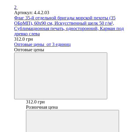
2
Артикул: 4.4.2.03
Флаг 35-й отдельной бригады морской пехоты (35
ОБрМП), 60х90 см, Искусственный шелк 50 г/м²,
Сублимационная печать, односторонний, Карман под
древко слева
312.0 грн
Оптовые цены
от 3 единиц
Оптовые цены
312.0 грн
Розничная цена