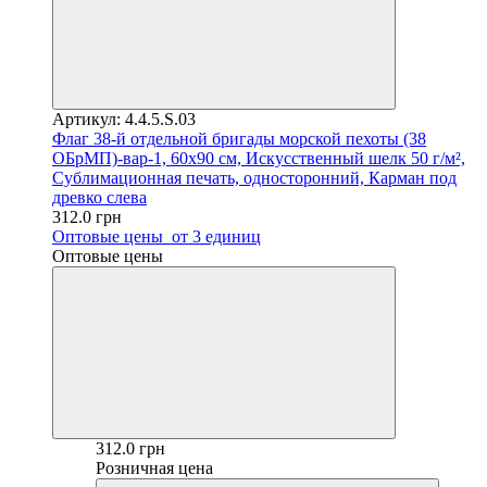
Артикул: 4.4.5.S.03
Флаг 38-й отдельной бригады морской пехоты (38
ОБрМП)-вар-1, 60х90 см, Искусственный шелк 50 г/м²,
Сублимационная печать, односторонний, Карман под
древко слева
312.0 грн
Оптовые цены
от 3 единиц
Оптовые цены
312.0 грн
Розничная цена