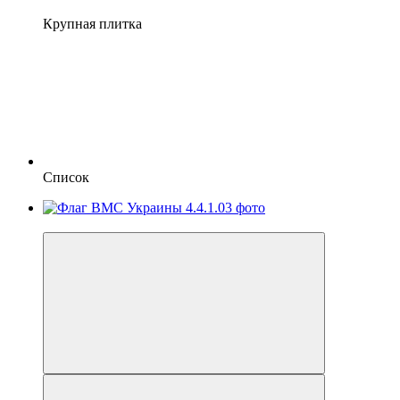
Крупная плитка
Список
Хит