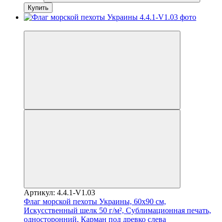
Купить
Хит
Артикул: 4.4.1-V1.03
Флаг морской пехоты Украины, 60х90 см,
Искусственный шелк 50 г/м², Сублимационная печать,
односторонний, Карман под древко слева