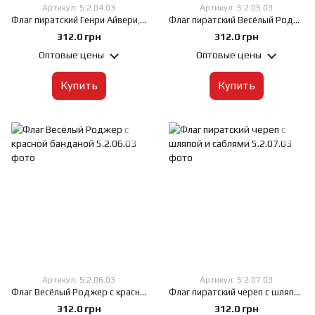
Артикул: 5.2.04.03
Артикул: 5.2.05.03
Флаг пиратский Генри Айвери, 60х90 см, Искусственный шелк 50 г/м², Сублимационная печать, односторонний, Карман под древко слева
Флаг пиратский Весёлый Роджер, 60х90 см, Искусственный шелк 50 г/м², Сублимационная печать, односторонний, Карман под древко слева
312.0 грн
312.0 грн
Оптовые цены
Оптовые цены
Купить
Купить
Артикул: 5.2.06.03
Артикул: 5.2.07.03
Флаг Весёлый Роджер с красной банданой, 60х90 см, Искусственный шелк 50 г/м², Сублимационная печать, односторонний, Карман под древко слева
Флаг пиратский череп с шляпой и саблями, 60х90 см, Искусственный шелк 50 г/м², Сублимационная печать, односторонний, Карман под древко слева
312.0 грн
312.0 грн