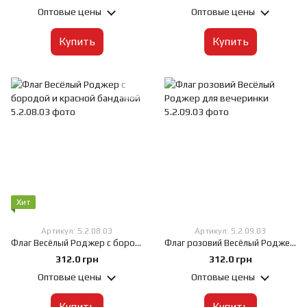
Оптовые цены
Оптовые цены
Купить
Купить
Хит
Артикул: 5.2.08.03
Артикул: 5.2.09.03
Флаг Весёлый Роджер с бородой и красной банданой, 60х90 см, Искусственный шелк 50 г/м², Сублимационная печать, односторонний, Карман под древко слева
Флаг розовий Весёлый Роджер для вечеринки, 60х90 см, Искусственный шелк 50 г/м², Сублимационная печать, односторонний, Карман под древко слева
312.0 грн
312.0 грн
Оптовые цены
Оптовые цены
Купить
Купить