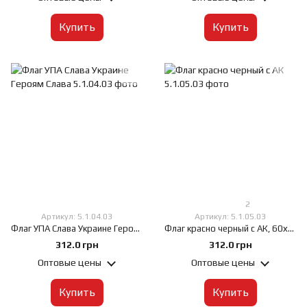
Купить
Купить
2
Артикул: 5.1.04.03
Артикул: 5.1.05.03
Флаг УПА Слава Украине Героям Слава, 60х90 см, Искусственный шелк 50 г/м², Сублимационная печать, односторонний, Карман под древко слева
Флаг красно черный с АК, 60х90 см, Искусственный шелк 50 г/м², Сублимационная печать, односторонний, Карман под древко слева
312.0 грн
312.0 грн
Оптовые цены
Оптовые цены
Купить
Купить