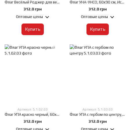
Флаг Весёлый Роджер для вечеринки, 60х90 см, Искусственный шелк 50 г/м², Сублимационная печать, односторонний, Карман под древко слева
Флаг УНА-УНСО, 60х90 см, Искусственный шелк 50 г/м², Сублимационная печать, односторонний, Карман под древко слева
312.0 грн
312.0 грн
Оптовые цены
Оптовые цены
Купить
Купить
Артикул: 5.1.02.03
Артикул: 5.1.03.03
Флаг УПА красно черный, 60х90 см, Искусственный шелк 50 г/м², Сублимационная печать, односторонний, Карман под древко слева
Флаг УПА с гербом по центру, 60х90 см, Искусственный шелк 50 г/м², Сублимационная печать, односторонний, Карман под древко слева
312.0 грн
312.0 грн
Оптовые цены
Оптовые цены