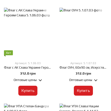
Хит
Артикул: 5.1.06.03
Артикул: 5.1.07.03
Флаг с АК Слава Украине Героям Слава, 60х90 см, Искусственный шелк 50 г/м², Сублимационная печать, односторонний, Карман под древко слева
Флаг ОУН, 60х90 см, Искусственный шелк 50 г/м², Сублимационная печать, односторонний, Карман под древко слева
312.0 грн
312.0 грн
Оптовые цены
Оптовые цены
Купить
Купить