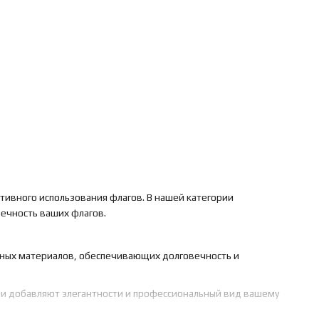
ктивного использования флагов. В нашей категории
ечность ваших флагов.
очных материалов, обеспечивающих долговечность и
Они добавляют элегантности и профессиональный вид вашему