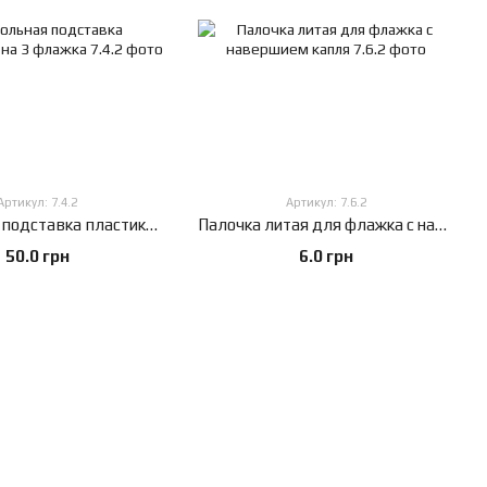
Артикул: 7.4.2
Артикул: 7.6.2
Настольная подставка пластиковая на 3 флажка
Палочка литая для флажка с навершием капля
50.0 грн
6.0 грн