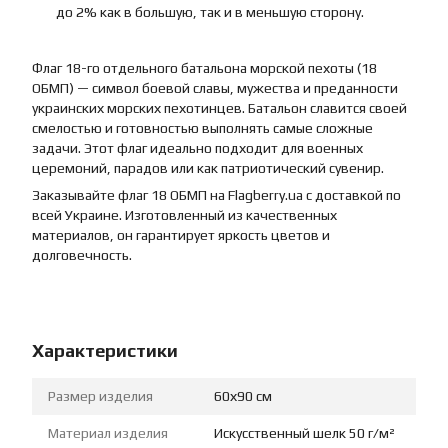
до 2% как в большую, так и в меньшую сторону.
Флаг 18-го отдельного батальона морской пехоты (18
ОБМП) — символ боевой славы, мужества и преданности
украинских морских пехотинцев. Батальон славится своей
смелостью и готовностью выполнять самые сложные
задачи. Этот флаг идеально подходит для военных
церемоний, парадов или как патриотический сувенир.
Заказывайте флаг 18 ОБМП на Flagberry.ua с доставкой по
всей Украине. Изготовленный из качественных
материалов, он гарантирует яркость цветов и
долговечность.
Характеристики
Размер изделия
60х90 см
Материал изделия
Искусственный шелк 50 г/м²