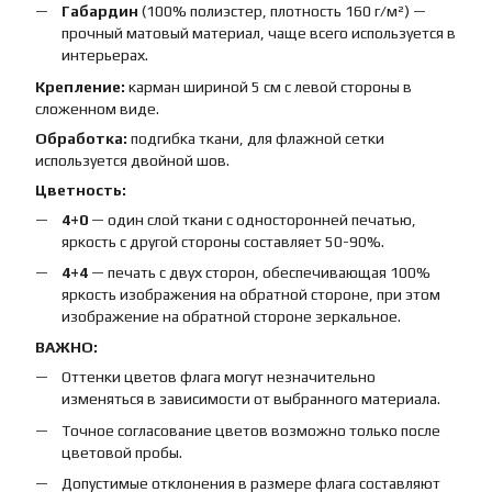
Габардин
(100% полиэстер, плотность 160 г/м²) —
прочный матовый материал, чаще всего используется в
интерьерах.
Крепление:
карман шириной 5 см с левой стороны в
сложенном виде.
Обработка:
подгибка ткани, для флажной сетки
используется двойной шов.
Цветность:
4+0
— один слой ткани с односторонней печатью,
яркость с другой стороны составляет 50-90%.
4+4
— печать с двух сторон, обеспечивающая 100%
яркость изображения на обратной стороне, при этом
изображение на обратной стороне зеркальное.
ВАЖНО:
Оттенки цветов флага могут незначительно
изменяться в зависимости от выбранного материала.
Точное согласование цветов возможно только после
цветовой пробы.
Допустимые отклонения в размере флага составляют