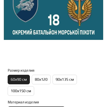
Размер изделия
60х90 см
80х120
90х135 см
100х150 см
Материал изделия