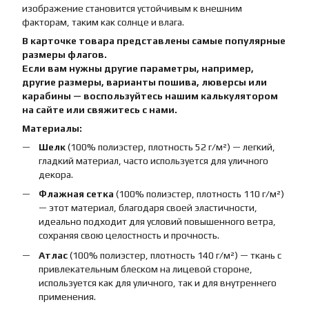
изображение становится устойчивым к внешним
факторам, таким как солнце и влага.
В карточке товара представлены самые популярные
размеры флагов.
Если вам нужны другие параметры, например,
другие размеры, варианты пошива, люверсы или
карабины — воспользуйтесь нашим калькулятором
на сайте или свяжитесь с нами.
Материалы:
Шелк
(100% полиэстер, плотность 52 г/м²) — легкий,
гладкий материал, часто используется для уличного
декора.
Флажная сетка
(100% полиэстер, плотность 110 г/м²)
— этот материал, благодаря своей эластичности,
идеально подходит для условий повышенного ветра,
сохраняя свою целостность и прочность.
Атлас
(100% полиэстер, плотность 140 г/м²) — ткань с
привлекательным блеском на лицевой стороне,
используется как для уличного, так и для внутреннего
применения.