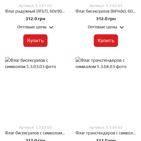
Артикул: 5.3.01.03
Артикул: 5.3.02.03
Флаг радужный (ЛГБТ), 60х90 см, Искусственный шелк 50 г/м², Сублимационная печать, односторонний, Карман под древко слева
Флаг бисексуалов (BiPride), 60х90 см, Искусственный шелк 50 г/м², Сублимационная печать, односторонний, Карман под древко слева
312.0 грн
312.0 грн
Оптовые цены
Оптовые цены
Купить
Купить
Артикул: 5.3.03.03
Артикул: 5.3.04.03
Флаг бисексуалов с символом, 60х90 см, Искусственный шелк 50 г/м², Сублимационная печать, односторонний, Карман под древко слева
Флаг трансгендеров с символом, 60х90 см, Искусственный шелк 50 г/м², Сублимационная печать, односторонний, Карман под древко слева
312.0 грн
312.0 грн