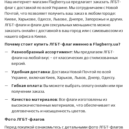
Наш интернет-магазин Flagberry.ua предлагает заказать ЛГБТ-
флаг с доставкой по всей Украине. Мы сотрудничаем с Новой
Почтой, что позволяет получить ваш заказ в любом городе:
Киеве, Харькове, Одессе, Львове, Днепре, Запорожье и других.
ЛГБТ-флаги и флаги для сексуальных меньшинств можно
заказать онлайн с доставкой в ваш город или с самовывозом из
нашего офиса в Киеве.
Почему стоит купить ЛГБТ-флаг именно в Flagberry.ua?
Разнообразный ассортимент
: Мы предлагаем ЛГБТ-
флаги на любой вкус – от классических до стилизованных
версий.
Удобная доставка
: Доставка Новой Почтой по всей
Украине, включая Киев, Харьков, Львов, Днепр, Одессу.
Гибкая оплата
: Вы можете выбрать оплату онлайн или при
получении заказа.
Качество материалов
: Все флаги изготовлены из
высококачественных материалов, что обеспечивает их
долговечность и насыщенность цветов.
Фото ЛГБТ-флагов
Перед покупкой ознакомьтесь с детальными фото ЛГБТ-флагов