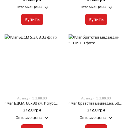
Оптовые цены
Оптовые цены
Купить
Купить
Артикул: 5.3.08.03
Артикул: 5.3.09.03
Флаг БДСМ, 60х90 см, Искусственный шелк 50 г/м², Сублимационная печать, односторонний, Карман под древко слева
Флаг братства медведей, 60х90 см, Искусственный шелк 50 г/м², Сублимационная печать, односторонний, Карман под древко слева
312.0 грн
312.0 грн
Оптовые цены
Оптовые цены