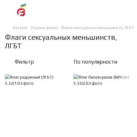
Каталог
Разные флаги
Флаги сексуальных меньшинств,ЛГБТ
Флаги сексуальных меньшинств,
ЛГБТ
Фильтр
По популярности