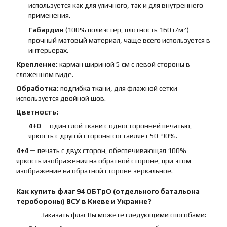
используется как для уличного, так и для внутреннего
применения.
Габардин
(100% полиэстер, плотность 160 г/м²) —
прочный матовый материал, чаще всего используется в
интерьерах.
Крепление:
карман шириной 5 см с левой стороны в
сложенном виде.
Обработка:
подгибка ткани, для флажной сетки
используется двойной шов.
Цветность:
4+0
— один слой ткани с односторонней печатью,
яркость с другой стороны составляет 50-90%.
4+4
— печать с двух сторон, обеспечивающая 100%
яркость изображения на обратной стороне, при этом
изображение на обратной стороне зеркальное.
Как купить
флаг
94 ОБТрО (отдельного батальона
теробороны) ВСУ
в Киеве и Украине?
Заказать флаг Вы можете следующими способами: