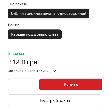
Тип печати
Сублимационная печать, односторонний
Пошив
Карман под древко слева
В наличии
312.0 грн
Оптовые цены
от 3 единиц
Купить
Быстрый заказ