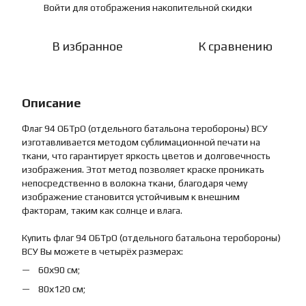
Войти
для отображения накопительной скидки
%
В избранное
К сравнению
Описание
Флаг 94 ОБТрО (отдельного батальона теробороны) ВСУ
изготавливается методом сублимационной печати на
ткани, что гарантирует яркость цветов и долговечность
изображения. Этот метод позволяет краске проникать
непосредственно в волокна ткани, благодаря чему
изображение становится устойчивым к внешним
факторам, таким как солнце и влага.
Купить флаг 94 ОБТрО (отдельного батальона теробороны)
ВСУ Вы можете в четырёх размерах:
60х90 см;
80х120 см;