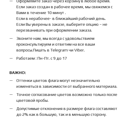
Оформляйте заказ через корзину в любое время.
Если заказ создан в рабочее время, мы свяжемся с
Вами в течение 10 минут .
Если в нерабочее- в ближайший рабочий день.
Если Вы уверены в заказе, выберите опцию – не
перезванивать при оформлении заказа.
Звоните нам, мы всегда с удовольствием
проконсультируем и ответим на все ваши
вопросы.Пишіть в Telegram чи Viber.
Работаем : Пн-Пт. с 9 до 17
ВАЖНО:
Оттенки цветов флага могут незначительно
изменяться в зависимости от выбранного материала.
Точное согласование цветов возможно только после
цветовой пробы.
Допустимые отклонения в размере флага составляют
до 2% как в большую, так и в меньшую сторону.