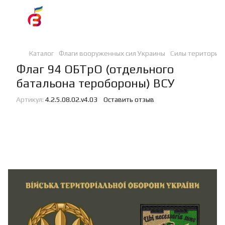
Каталог
Флаги вооруженных сил Украины
Силы териториа
Флаг 94 ОБТрО (отдельного
батальона теробороны) ВСУ
Артикул:
4.2.5.08.02.v4.03
Оставить отзыв