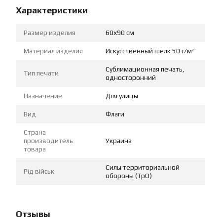
Характеристики
Размер изделия
60х90 см
Материал изделия
Искусственный шелк 50 г/м²
Сублимационная печать,
Тип печати
односторонний
Назначение
Для улицы
Вид
Флаги
Страна
производитель
Украина
товара
Силы территориальной
Рід військ
обороны (ТрО)
Отзывы