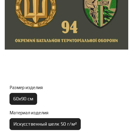
Размер изделия
60х90 см
Материал изделия
Искусственный шелк 50 г/м²