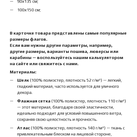
90х135 см;
100х150 см;
В карточке товара представлены самые популярные
размеры флагов.
Если вам нужны другие параметры, например,
другие размеры, варианты пошива, люверсы или
карабины — воспользуйтесь нашим калькулятором
на сайте или свяжитесь с нами.
Материалы:
Шелк
(100% полиэстер, плотность 52 г/м²) — легкий,
гладкий материал, часто используется для уличного
декора.
Флажная сетка
(100% полиэстер, плотность 110 г/м²)
— этот материал, благодаря своей эластичности,
идеально подходит для условий повышенного ветра,
сохраняя свою целостность и прочность.
Атлас
(100% полиэстер, плотность 140 г/м²) — ткань с
привлекательным блеском на лицевой стороне,