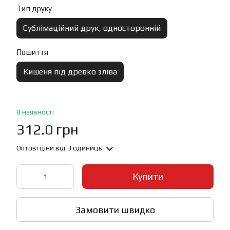
Тип друку
Сублімаційний друк, односторонній
Пошиття
Кишеня під древко зліва
В наявності
312.0 грн
Оптові ціни
від 3 одиниць
Купити
Замовити швидко