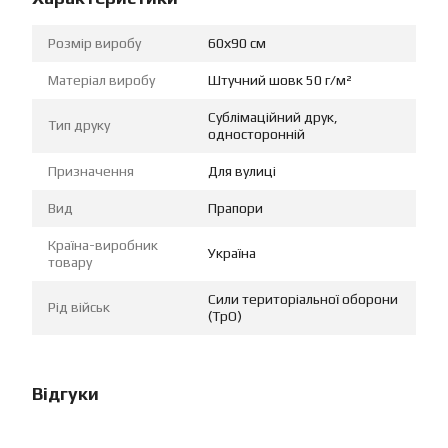
Розмір виробу
60х90 см
Матеріал виробу
Штучний шовк 50 г/м²
Сублімаційний друк,
Тип друку
односторонній
Призначення
Для вулиці
Вид
Прапори
Країна-виробник
Україна
товару
Сили територіальної оборони
Рід військ
(ТрО)
Відгуки