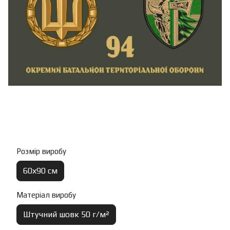
Розмір виробу
60х90 см
Матеріал виробу
Штучний шовк 50 г/м²