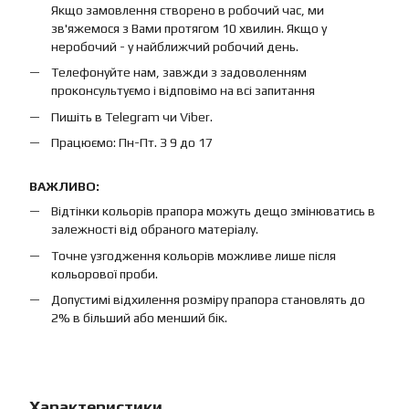
Якщо замовлення створено в робочий час, ми
зв'яжемося з Вами протягом 10 хвилин. Якщо у
неробочий - у найближчий робочий день.
Телефонуйте нам, завжди з задоволенням
проконсультуємо і відповімо на всі запитання
Пишіть в Telegram чи Viber.
Працюємо: Пн-Пт. З 9 до 17
ВАЖЛИВО:
Відтінки кольорів прапора можуть дещо змінюватись в
залежності від обраного матеріалу.
Точне узгодження кольорів можливе лише після
кольорової проби.
Допустимі відхилення розміру прапора становлять до
2% в більший або менший бік.
Характеристики