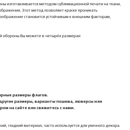
оны изготавливается методом сублимационной печати на ткани,
зображения. Этот метод позволяет краске проникать
 изображение становится устойчивым к внешним факторам,
ой обороны Вы можете в четырёх размерах:
ярные размеры флагов.
 другие размеры, варианты пошива, люверсы или
ом на сайте или свяжитесь с нами.
кий, гладкий материал, часто используется для уличного декора.