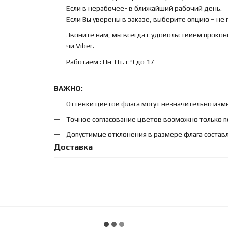
Если в нерабочее- в ближайший рабочий день.
Если Вы уверены в заказе, выберите опцию – не
Звоните нам, мы всегда с удовольствием прокон
чи Viber.
Работаем : Пн-Пт. с 9 до 17
ВАЖНО:
Оттенки цветов флага могут незначительно изме
Точное согласование цветов возможно только п
Допустимые отклонения в размере флага составл
Доставка