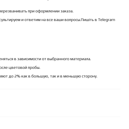
 перезванивать при оформлении заказа.
сультируем и ответим на все ваши вопросы.Пишіть в Telegram
няться в зависимости от выбранного материала.
осле цветовой пробы.
яют до 2% как в большую, так и в меньшую сторону.