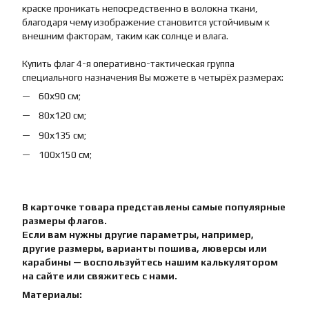
краске проникать непосредственно в волокна ткани,
благодаря чему изображение становится устойчивым к
внешним факторам, таким как солнце и влага.
Купить флаг 4-я оперативно-тактическая группа
специального назначения Вы можете в четырёх размерах:
60х90 см;
80х120 см;
90х135 см;
100х150 см;
В карточке товара представлены самые популярные
размеры флагов.
Если вам нужны другие параметры, например,
другие размеры, варианты пошива, люверсы или
карабины — воспользуйтесь нашим калькулятором
на сайте или свяжитесь с нами.
Материалы: