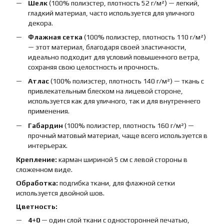
Шелк
(100% полиэстер, плотность 52 г/м²) — легкий,
гладкий материал, часто используется для уличного
декора.
Флажная сетка
(100% полиэстер, плотность 110 г/м²)
— этот материал, благодаря своей эластичности,
идеально подходит для условий повышенного ветра,
сохраняя свою целостность и прочность.
Атлас
(100% полиэстер, плотность 140 г/м²) — ткань с
привлекательным блеском на лицевой стороне,
используется как для уличного, так и для внутреннего
применения.
Габардин
(100% полиэстер, плотность 160 г/м²) —
прочный матовый материал, чаще всего используется в
интерьерах.
Крепление:
карман шириной 5 см с левой стороны в
сложенном виде.
Обработка:
подгибка ткани, для флажной сетки
используется двойной шов.
Цветность:
4+0
— один слой ткани с односторонней печатью,