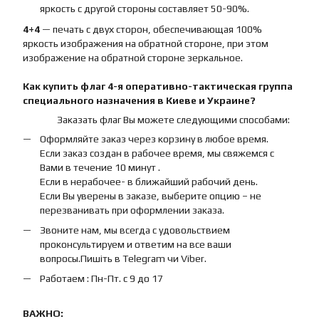
яркость с другой стороны составляет 50-90%.
4+4
— печать с двух сторон, обеспечивающая 100%
яркость изображения на обратной стороне, при этом
изображение на обратной стороне зеркальное.
Как купить
флаг
4-я оперативно-тактическая группа
специального назначения
в Киеве и Украине?
Заказать флаг Вы можете следующими способами:
Оформляйте заказ через корзину в любое время.
Если заказ создан в рабочее время, мы свяжемся с
Вами в течение 10 минут .
Если в нерабочее- в ближайший рабочий день.
Если Вы уверены в заказе, выберите опцию – не
перезванивать при оформлении заказа.
Звоните нам, мы всегда с удовольствием
проконсультируем и ответим на все ваши
вопросы.Пишіть в Telegram чи Viber.
Работаем : Пн-Пт. с 9 до 17
ВАЖНО: