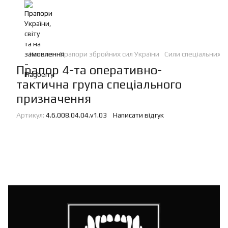
Каталог
Прапори збройних сил України
Сили спеціальних о
Прапор 4-та оперативно-
тактична група спеціального
призначення
Артикул:
4.6.008.04.04.v1.03
Написати відгук