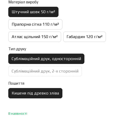
Матеріал виробу
Штучний шовк 50 г/м²
Прапорна сітка 110 г/м²
Атлас щільний 150 г/м²
Габардин 120 г/м²
Тип друку
Сублімаційний друк, односторонній
Сублімаційний друк, 2-х сторонній
Пошиття
Кишеня під древко зліва
В наявності