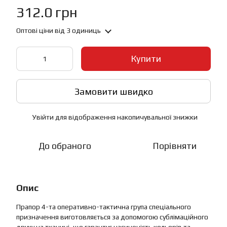
312.0 грн
Оптові ціни
від 3 одиниць
Купити
Замовити швидко
Увійти
для відображення накопичувальної знижки
%
До обраного
Порівняти
Опис
Прапор 4-та оперативно-тактична група спеціального
призначення виготовляється за допомогою сублімаційного