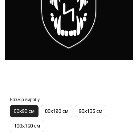
Розмір виробу
60х90 см
80х120 см
90х135 см
100х150 см