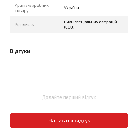
Країна-виробник
Україна
товару
Сили спеціальних операцій
Рід військ
(ССО)
Відгуки
Додайте перший відгук
Написати відгук