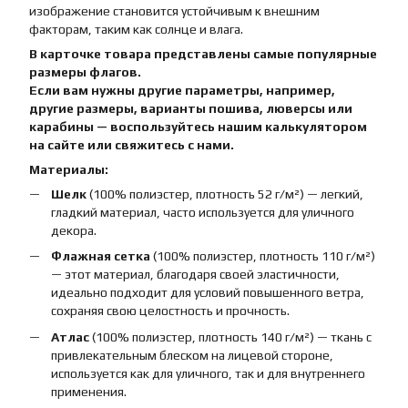
изображение становится устойчивым к внешним
факторам, таким как солнце и влага.
В карточке товара представлены самые популярные
размеры флагов.
Если вам нужны другие параметры, например,
другие размеры, варианты пошива, люверсы или
карабины — воспользуйтесь нашим калькулятором
на сайте или свяжитесь с нами.
Материалы:
Шелк
(100% полиэстер, плотность 52 г/м²) — легкий,
гладкий материал, часто используется для уличного
декора.
Флажная сетка
(100% полиэстер, плотность 110 г/м²)
— этот материал, благодаря своей эластичности,
идеально подходит для условий повышенного ветра,
сохраняя свою целостность и прочность.
Атлас
(100% полиэстер, плотность 140 г/м²) — ткань с
привлекательным блеском на лицевой стороне,
используется как для уличного, так и для внутреннего
применения.