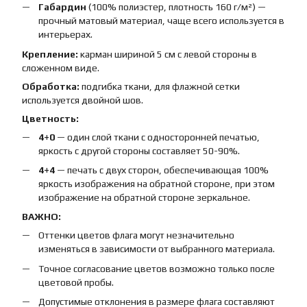
Габардин
(100% полиэстер, плотность 160 г/м²) —
прочный матовый материал, чаще всего используется в
интерьерах.
Крепление:
карман шириной 5 см с левой стороны в
сложенном виде.
Обработка:
подгибка ткани, для флажной сетки
используется двойной шов.
Цветность:
4+0
— один слой ткани с односторонней печатью,
яркость с другой стороны составляет 50-90%.
4+4
— печать с двух сторон, обеспечивающая 100%
яркость изображения на обратной стороне, при этом
изображение на обратной стороне зеркальное.
ВАЖНО:
Оттенки цветов флага могут незначительно
изменяться в зависимости от выбранного материала.
Точное согласование цветов возможно только после
цветовой пробы.
Допустимые отклонения в размере флага составляют