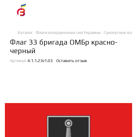
Каталог
Флаги вооруженных сил Украины
Сухопутные войс
Флаг 33 бригада ОМБр красно-
черный
Артикул:
4.1.1.23v1.03
Оставить отзыв