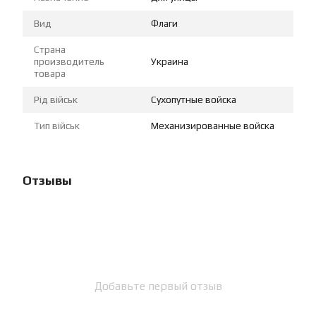
Вид
Флаги
Страна
производитель
Украина
товара
Рід військ
Сухопутные войска
Тип військ
Механизированные войска
Отзывы
Добавьте первый отзыв