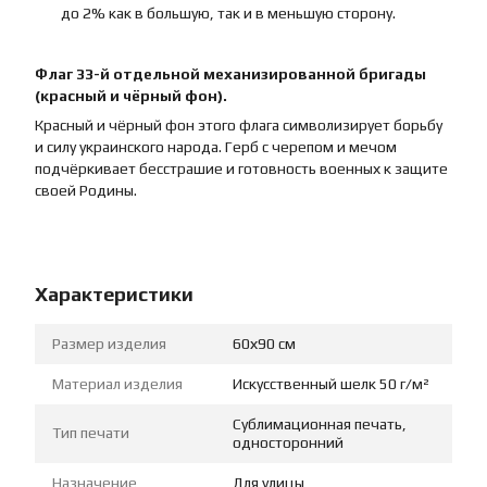
до 2% как в большую, так и в меньшую сторону.
Флаг 33-й отдельной механизированной бригады
(красный и чёрный фон).
Красный и чёрный фон этого флага символизирует борьбу
и силу украинского народа. Герб с черепом и мечом
подчёркивает бесстрашие и готовность военных к защите
своей Родины.
Характеристики
Размер изделия
60х90 см
Материал изделия
Искусственный шелк 50 г/м²
Сублимационная печать,
Тип печати
односторонний
Назначение
Для улицы