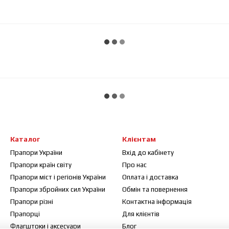
Каталог
Клієнтам
Прапори України
Вхід до кабінету
Прапори країн світу
Про нас
Прапори міст і регіонів України
Оплата і доставка
Прапори збройних сил України
Обмін та повернення
Прапори різні
Контактна інформація
Прапорці
Для клієнтів
Флагштоки і аксесуари
Блог