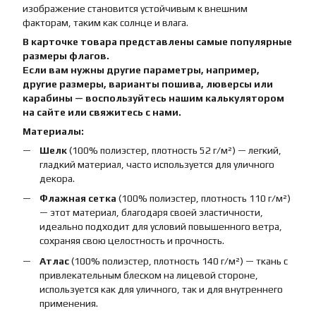
изображение становится устойчивым к внешним
факторам, таким как солнце и влага.
В карточке товара представлены самые популярные
размеры флагов.
Если вам нужны другие параметры, например,
другие размеры, варианты пошива, люверсы или
карабины — воспользуйтесь нашим калькулятором
на сайте или свяжитесь с нами.
Материалы:
Шелк
(100% полиэстер, плотность 52 г/м²) — легкий,
гладкий материал, часто используется для уличного
декора.
Флажная сетка
(100% полиэстер, плотность 110 г/м²)
— этот материал, благодаря своей эластичности,
идеально подходит для условий повышенного ветра,
сохраняя свою целостность и прочность.
Атлас
(100% полиэстер, плотность 140 г/м²) — ткань с
привлекательным блеском на лицевой стороне,
используется как для уличного, так и для внутреннего
применения.