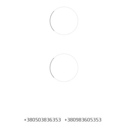
+380503836353
+380983605353