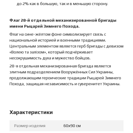
до 2% как в большую, так и в меньшую сторону.
Флаг 28-й отдельной механизированной бригады
имени Рыцарей Зимнего Похода.
Флаг на сине-жёлтом фоне символизирует связь с
национальной историей и военными традициями.
Центральным элементом является герб бригады с девизом
«Волею та залізом», который подчёркивает
несокрушимость духа и мужество бойцов.
28-я отдельная механизированная бригада является
элитным подразделением Вооружённых Сил Украины,
продолжающим героические традиции Рыцарей Зимнего
Похода, защищая независимость и суверенитет Украины.
Характеристики
Размер изделия
60х90 см