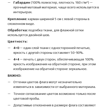
Габардин
(100% полиэстер, плотность 160 г/м²) —
прочный матовый материал, чаще всего используется в
интерьерах.
Крепление:
карман шириной 5 см с левой стороны в
сложенном виде.
Обработка:
подгибка ткани, для флажной сетки
используется двойной шов.
Цветность:
4+0
— один слой ткани с односторонней печатью,
яркость с другой стороны составляет 50-90%.
4+4
— печать с двух сторон, обеспечивающая 100%
яркость изображения на обратной стороне, при этом
изображение на обратной стороне зеркальное.
ВАЖНО:
Оттенки цветов флага могут незначительно
изменяться в зависимости от выбранного материала.
Точное согласование цветов возможно только после
цветовой пробы.
Допустимые отклонения в размере флага составляют