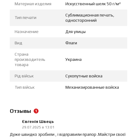
Материал изделия
Искусственный шелк 50 г/м²
Сублимационная печать,
Тип печати
односторонний
Назначение
Для улицы
Вид
Флаги
Страна
производитель
Украина
товара
Рід військ
Сухопутные войска
Тип військ
Механизированные войска
Отзывы
1
Євгенія Швець
29.07.2025 в 13:01
Дуже швидко зробили , і відправили прапор .Майстри своєї