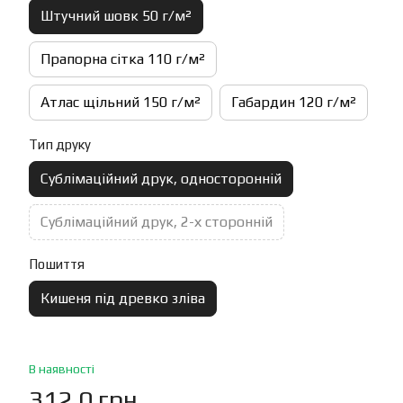
Штучний шовк 50 г/м²
Прапорна сітка 110 г/м²
Атлас щільний 150 г/м²
Габардин 120 г/м²
Тип друку
Сублімаційний друк, односторонній
Сублімаційний друк, 2-х сторонній
Пошиття
Кишеня під древко зліва
В наявності
312.0 грн