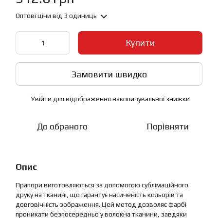
Оптові ціни
від 3 одиниць
Купити
Замовити швидко
Увійти
для відображення накопичувальної знижки
%
До обраного
Порівняти
Опис
Прапори виготовляються за допомогою сублімаційного
друку на тканині, що гарантує насиченість кольорів та
довговічність зображення. Цей метод дозволяє фарбі
проникати безпосередньо у волокна тканини, завдяки