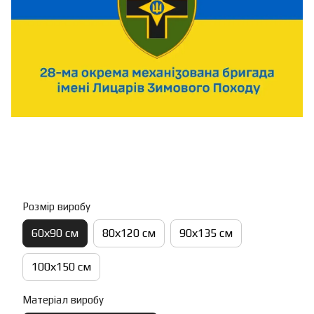
Розмір виробу
60х90 см
80х120 см
90х135 см
100х150 см
Матеріал виробу