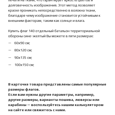
печати на ткани, что гарантирует яркость цветов и
долговечность изображения. Этот метод позволяет
краске проникать непосредственно в волокна ткани,
благодаря чему изображение становится устойчивым к
внешним факторам, таким как солнце и влага.
Купить флаг 140 отдельный батальон территориальной
обороны сине-желтый Вы можете в пяти размерах:
60х90 см;
80х120 см;
90х135 см;
100х150 см;
В карточке товара представлены самые популярные
размеры флагов.
Если вам нужны другие параметры, например,
другие размеры, варианты пошива, люверсы или
карабины — воспользуйтесь нашим калькулятором
на сайте или свяжитесь с нами.