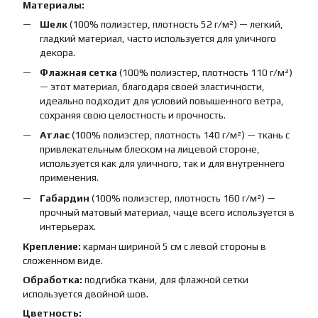
Материалы:
Шелк
(100% полиэстер, плотность 52 г/м²) — легкий,
гладкий материал, часто используется для уличного
декора.
Флажная сетка
(100% полиэстер, плотность 110 г/м²)
— этот материал, благодаря своей эластичности,
идеально подходит для условий повышенного ветра,
сохраняя свою целостность и прочность.
Атлас
(100% полиэстер, плотность 140 г/м²) — ткань с
привлекательным блеском на лицевой стороне,
используется как для уличного, так и для внутреннего
применения.
Габардин
(100% полиэстер, плотность 160 г/м²) —
прочный матовый материал, чаще всего используется в
интерьерах.
Крепление:
карман шириной 5 см с левой стороны в
сложенном виде.
Обработка:
подгибка ткани, для флажной сетки
используется двойной шов.
Цветность: