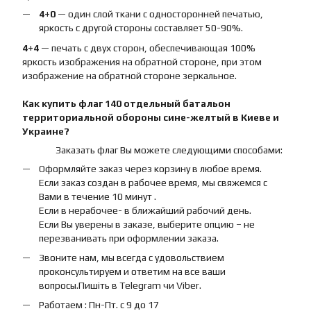
4+0
— один слой ткани с односторонней печатью,
яркость с другой стороны составляет 50-90%.
4+4
— печать с двух сторон, обеспечивающая 100%
яркость изображения на обратной стороне, при этом
изображение на обратной стороне зеркальное.
Как купить
флаг
140 отдельный батальон
территориальной обороны сине-желтый
в Киеве и
Украине?
Заказать флаг Вы можете следующими способами:
Оформляйте заказ через корзину в любое время.
Если заказ создан в рабочее время, мы свяжемся с
Вами в течение 10 минут .
Если в нерабочее- в ближайший рабочий день.
Если Вы уверены в заказе, выберите опцию – не
перезванивать при оформлении заказа.
Звоните нам, мы всегда с удовольствием
проконсультируем и ответим на все ваши
вопросы.Пишіть в Telegram чи Viber.
Работаем : Пн-Пт. с 9 до 17