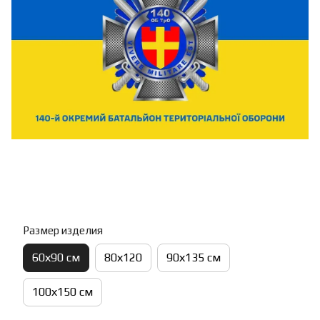
Размер изделия
60х90 см
80х120
90х135 см
100х150 см