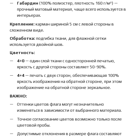
Габардин
(100% полиэстер, плотность 160 г/м²) —
прочный матовый материал, чаще всего используется в
интерьерах.
Крепление:
карман шириной 5 см с левой стороны в
сложенном виде.
Обработка:
подгибка ткани, для флажной сетки
используется двойной шов.
Цветность:
4+0
— один слой ткани с односторонней печатью,
яркость с другой стороны составляет 50-90%.
4+4
— печать с двух сторон, обеспечивающая 100%
яркость изображения на обратной стороне, при этом
изображение на обратной стороне зеркальное.
ВАЖНО:
Оттенки цветов флага могут незначительно
изменяться в зависимости от выбранного материала.
Точное согласование цветов возможно только после
цветовой пробы.
Допустимые отклонения в размере флага составляют