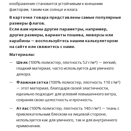
изображение становится устойчивым к внешним
факторам, таким как солнце и влага.
В карточке товара представлены самые популярные
размеры флагов.
Если вам нужны другие параметры, например,
другие размеры, варианты пошива, люверсы или
карабины — воспользуйтесь нашим калькулятором
на сайте или свяжитесь с нами.
Материалы:
Шелк
(100% полиэстер, плотность 52 г/м²) — легкий,
гладкий материал, часто используется для уличного
декора.
Флажная сетка
(100% полиэстер, плотность 110 г/м²)
— этот материал, благодаря своей эластичности,
идеально подходит для условий повышенного ветра,
сохраняя свою целостность и прочность.
Атлас
(100% полиэстер, плотность 140 г/м²) — ткань с
привлекательным блеском на лицевой стороне,
используется как для уличного, так и для внутреннего
применения.