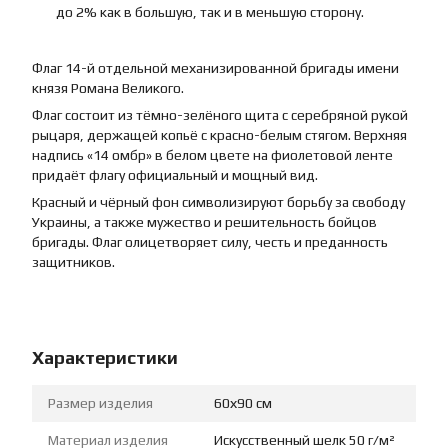
до 2% как в большую, так и в меньшую сторону.
Флаг 14-й отдельной механизированной бригады имени
князя Романа Великого.
Флаг состоит из тёмно-зелёного щита с серебряной рукой
рыцаря, держащей копьё с красно-белым стягом. Верхняя
надпись «14 омбр» в белом цвете на фиолетовой ленте
придаёт флагу официальный и мощный вид.
Красный и чёрный фон символизируют борьбу за свободу
Украины, а также мужество и решительность бойцов
бригады. Флаг олицетворяет силу, честь и преданность
защитников.
Характеристики
Размер изделия
60х90 см
Материал изделия
Искусственный шелк 50 г/м²