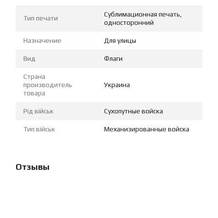
Сублимационная печать,
Тип печати
односторонний
Назначение
Для улицы
Вид
Флаги
Страна
производитель
Украина
товара
Рід військ
Сухопутные войска
Тип військ
Механизированные войска
Отзывы