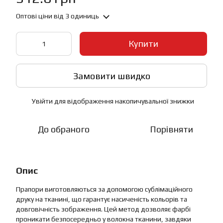
Оптові ціни
від 3 одиниць
Купити
Замовити швидко
Увійти
для відображення накопичувальної знижки
%
До обраного
Порівняти
Опис
Прапори виготовляються за допомогою сублімаційного
друку на тканині, що гарантує насиченість кольорів та
довговічність зображення. Цей метод дозволяє фарбі
проникати безпосередньо у волокна тканини, завдяки