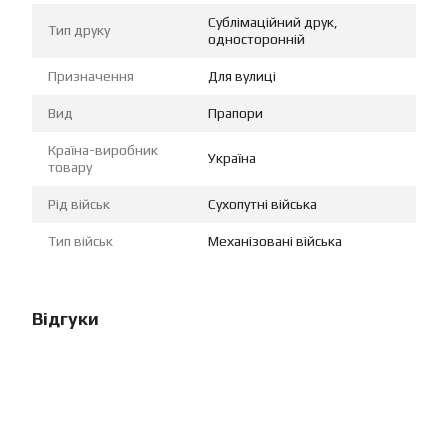
Сублімаційний друк,
Тип друку
односторонній
Призначення
Для вулиці
Вид
Прапори
Країна-виробник
Україна
товару
Рід військ
Сухопутні війська
Тип військ
Механізовані війська
Відгуки