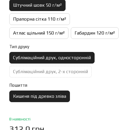
Штучний шовк 50 г/м²
Прапорна сітка 110 г/м²
Атлас щільний 150 г/м²
Габардин 120 г/м²
Тип друку
Сублімаційний друк, односторонній
Сублімаційний друк, 2-х сторонній
Пошиття
Кишеня під древко зліва
В наявності
312.0 грн