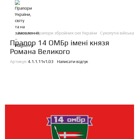
Каталог
Прапори збройних сил України
Сухопутні війська
Прапор 14 ОМБр імені князя
Романа Великого
Артикул:
4.1.1.11v1.03
Написати відгук