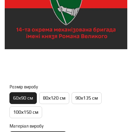
Розмір виробу
60х90 см
80х120 см
90х135 см
100х150 см
Матеріал виробу