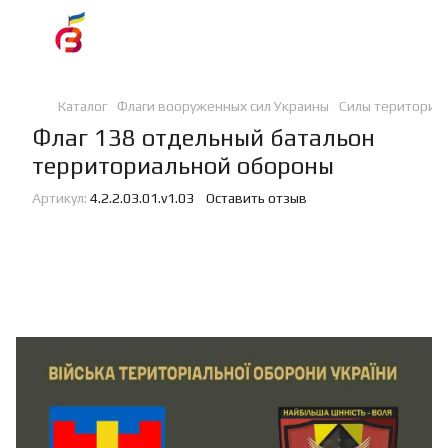
Каталог
Флаги вооруженных сил Украины
Силы териториа
Флаг 138 отдельный батальон
территориальной обороны
Артикул:
4.2.2.03.01.v1.03
Оставить отзыв