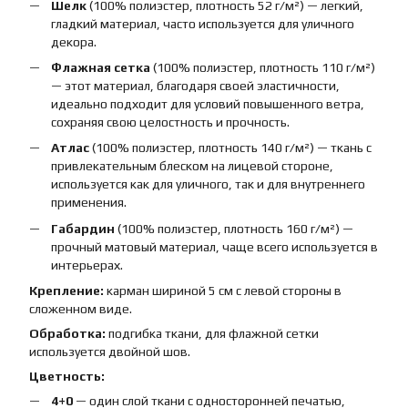
Шелк
(100% полиэстер, плотность 52 г/м²) — легкий,
гладкий материал, часто используется для уличного
декора.
Флажная сетка
(100% полиэстер, плотность 110 г/м²)
— этот материал, благодаря своей эластичности,
идеально подходит для условий повышенного ветра,
сохраняя свою целостность и прочность.
Атлас
(100% полиэстер, плотность 140 г/м²) — ткань с
привлекательным блеском на лицевой стороне,
используется как для уличного, так и для внутреннего
применения.
Габардин
(100% полиэстер, плотность 160 г/м²) —
прочный матовый материал, чаще всего используется в
интерьерах.
Крепление:
карман шириной 5 см с левой стороны в
сложенном виде.
Обработка:
подгибка ткани, для флажной сетки
используется двойной шов.
Цветность:
4+0
— один слой ткани с односторонней печатью,