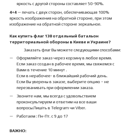
яркость с другой стороны составляет 50-90%.
4+4
— печать с двух сторон, обеспечивающая 100%
яркость изображения на обратной стороне, при этом
изображение на обратной стороне зеркальное.
Как купить
флаг
138 отдельный батальон
территориальной обороны
в Киеве и Украине?
Заказать флаг Вы можете следующими способами:
Оформляйте заказ через корзину в любое время.
Если заказ создан в рабочее время, мы свяжемся с
Вами в течение 10 минут .
Если в нерабочее- в ближайший рабочий день.
Если Вы уверены в заказе, выберите опцию – не
перезванивать при оформлении заказа.
Звоните нам, мы всегда с удовольствием
проконсультируем и ответим на все ваши
вопросы.Пишіть в Telegram чи Viber.
Работаем : Пн-Пт. с 9 до 17
ВАЖНО: