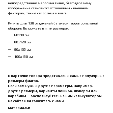
непосредственно в волокна ткани, благодаря чему
изображение становится устойчивым к внешним
факторам, таким как солнце и влага.
Купить флаг 138 отдельный батальон территориальной
обороны Вы можете в пяти размерах:
60х90 см;
80х120 см;
90х135 см;
100х150 см;
В карточке товара представлены самые популярные
размеры флагов.
Если вам нужны другие параметры, например,
другие размеры, варианты пошива, люверсы или
карабины — воспользуйтесь нашим калькулятором
на сайте или свяжитесь с нами.
Материалы: