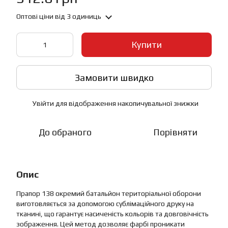
Оптові ціни
від 3 одиниць
Купити
Замовити швидко
Увійти
для відображення накопичувальної знижки
%
До обраного
Порівняти
Опис
Прапор 138 окремий батальйон територіальної оборони
виготовляється за допомогою сублімаційного друку на
тканині, що гарантує насиченість кольорів та довговічність
зображення. Цей метод дозволяє фарбі проникати