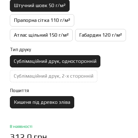
Штучний шовк 50 г/м²
Прапорна сітка 110 г/м²
Атлас щільний 150 г/м²
Габардин 120 г/м²
Тип друку
Сублімаційний друк, односторонній
Сублімаційний друк, 2-х сторонній
Пошиття
Кишеня під древко зліва
В наявності
312.0 грн