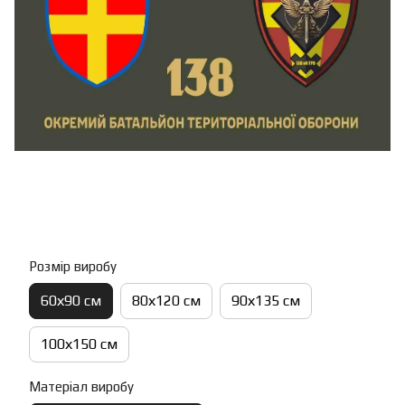
Розмір виробу
60х90 см
80х120 см
90х135 см
100х150 см
Матеріал виробу