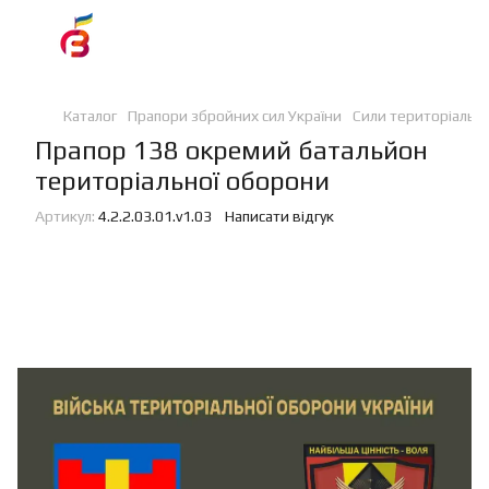
Каталог
Прапори збройних сил України
Сили територіальн
Прапор 138 окремий батальйон
територіальної оборони
Артикул:
4.2.2.03.01.v1.03
Написати відгук