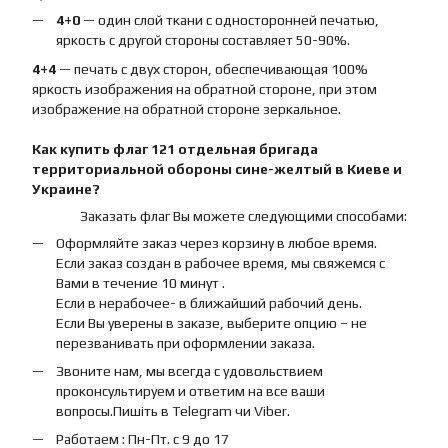
4+0
— один слой ткани с односторонней печатью,
яркость с другой стороны составляет 50-90%.
4+4
— печать с двух сторон, обеспечивающая 100%
яркость изображения на обратной стороне, при этом
изображение на обратной стороне зеркальное.
Как купить
флаг
121 отдельная бригада
территориальной обороны сине-желтый
в Киеве и
Украине?
Заказать флаг Вы можете следующими способами:
Оформляйте заказ через корзину в любое время.
Если заказ создан в рабочее время, мы свяжемся с
Вами в течение 10 минут .
Если в нерабочее- в ближайший рабочий день.
Если Вы уверены в заказе, выберите опцию – не
перезванивать при оформлении заказа.
Звоните нам, мы всегда с удовольствием
проконсультируем и ответим на все ваши
вопросы.Пишіть в Telegram чи Viber.
Работаем : Пн-Пт. с 9 до 17