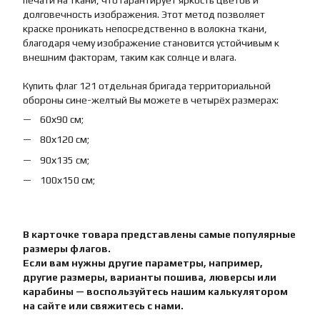
печати на ткани, что гарантирует яркость цветов и
долговечность изображения. Этот метод позволяет
краске проникать непосредственно в волокна ткани,
благодаря чему изображение становится устойчивым к
внешним факторам, таким как солнце и влага.
Купить флаг 121 отдельная бригада территориальной
обороны сине-желтый Вы можете в четырёх размерах:
60х90 см;
80х120 см;
90х135 см;
100х150 см;
В карточке товара представлены самые популярные
размеры флагов.
Если вам нужны другие параметры, например,
другие размеры, варианты пошива, люверсы или
карабины — воспользуйтесь нашим калькулятором
на сайте или свяжитесь с нами.