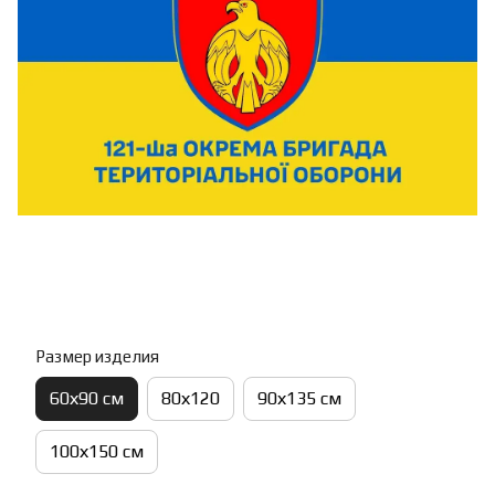
Размер изделия
60х90 см
80х120
90х135 см
100х150 см