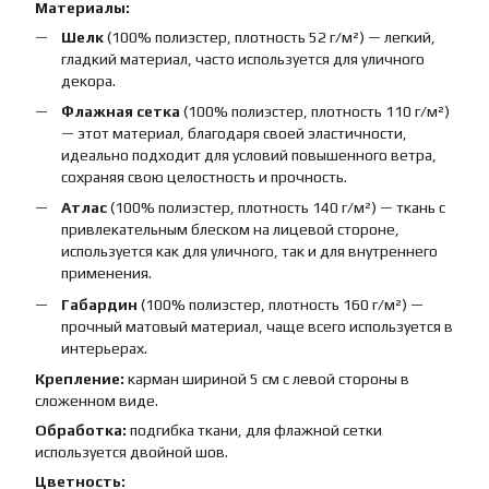
Материалы:
Шелк
(100% полиэстер, плотность 52 г/м²) — легкий,
гладкий материал, часто используется для уличного
декора.
Флажная сетка
(100% полиэстер, плотность 110 г/м²)
— этот материал, благодаря своей эластичности,
идеально подходит для условий повышенного ветра,
сохраняя свою целостность и прочность.
Атлас
(100% полиэстер, плотность 140 г/м²) — ткань с
привлекательным блеском на лицевой стороне,
используется как для уличного, так и для внутреннего
применения.
Габардин
(100% полиэстер, плотность 160 г/м²) —
прочный матовый материал, чаще всего используется в
интерьерах.
Крепление:
карман шириной 5 см с левой стороны в
сложенном виде.
Обработка:
подгибка ткани, для флажной сетки
используется двойной шов.
Цветность: