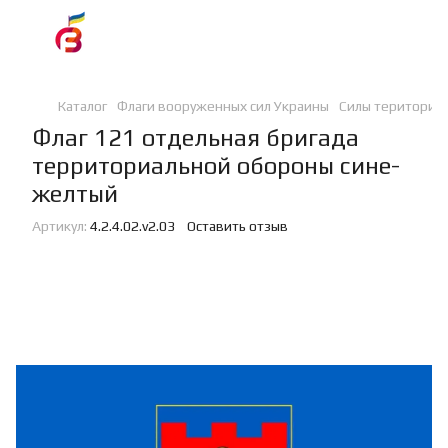
Каталог
Флаги вооруженных сил Украины
Силы териториа
Флаг 121 отдельная бригада
территориальной обороны сине-
желтый
Артикул:
4.2.4.02.v2.03
Оставить отзыв