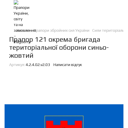
Каталог
Прапори збройних сил України
Сили територіальн
Прапор 121 окрема бригада
територіальної оборони синьо-
жовтий
Артикул:
4.2.4.02.v2.03
Написати відгук