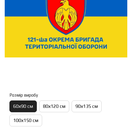
Розмір виробу
60х90 см
80х120 см
90х135 см
100х150 см