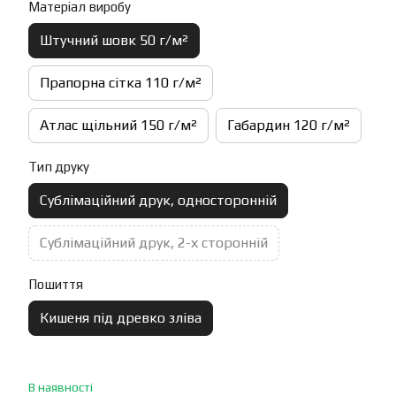
Матеріал виробу
Штучний шовк 50 г/м²
Прапорна сітка 110 г/м²
Атлас щільний 150 г/м²
Габардин 120 г/м²
Тип друку
Сублімаційний друк, односторонній
Сублімаційний друк, 2-х сторонній
Пошиття
Кишеня під древко зліва
В наявності