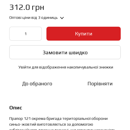
312.0 грн
Оптові ціни
від 3 одиниць
Купити
Замовити швидко
Увійти
для відображення накопичувальної знижки
%
До обраного
Порівняти
Опис
Прапор 121 окрема бригада територіальної оборони
синьо-жовтий виготовляється за допомогою