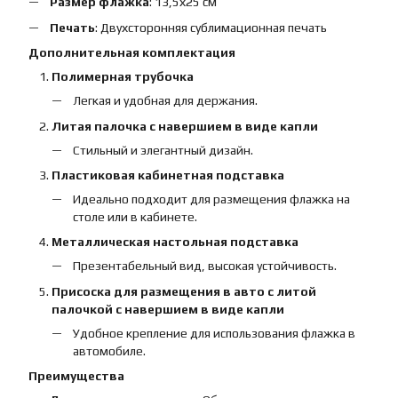
Размер флажка
: 13,5х25 см
Печать
: Двухсторонняя сублимационная печать
Дополнительная комплектация
Полимерная трубочка
Легкая и удобная для держания.
Литая палочка с навершием в виде капли
Стильный и элегантный дизайн.
Пластиковая кабинетная подставка
Идеально подходит для размещения флажка на
столе или в кабинете.
Металлическая настольная подставка
Презентабельный вид, высокая устойчивость.
Присоска для размещения в авто с литой
палочкой с навершием в виде капли
Удобное крепление для использования флажка в
автомобиле.
Преимущества