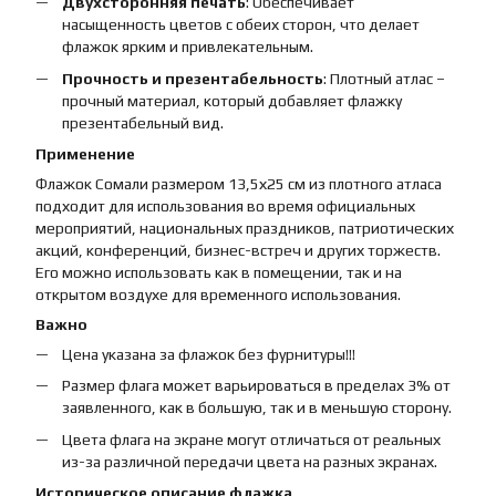
Двухсторонняя печать
: Обеспечивает
насыщенность цветов с обеих сторон, что делает
флажок ярким и привлекательным.
Прочность и презентабельность
: Плотный атлас –
прочный материал, который добавляет флажку
презентабельный вид.
Применение
Флажок Сомали размером 13,5х25 см из плотного атласа
подходит для использования во время официальных
мероприятий, национальных праздников, патриотических
акций, конференций, бизнес-встреч и других торжеств.
Его можно использовать как в помещении, так и на
открытом воздухе для временного использования.
Важно
Цена указана за флажок без фурнитуры!!!
Размер флага может варьироваться в пределах 3% от
заявленного, как в большую, так и в меньшую сторону.
Цвета флага на экране могут отличаться от реальных
из-за различной передачи цвета на разных экранах.
Историческое описание флажка