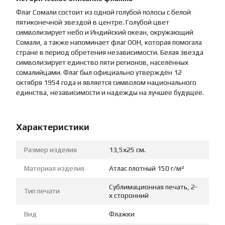
Флаг Сомали состоит из одной голубой полосы с белой
пятиконечной звездой в центре. Голубой цвет
символизирует небо и Индийский океан, окружающий
Сомали, а также напоминает флаг ООН, которая помогала
стране в период обретения независимости. Белая звезда
символизирует единство пяти регионов, населённых
сомалийцами. Флаг был официально утверждён 12
октября 1954 года и является символом национального
единства, независимости и надежды на лучшее будущее.
Характеристики
Размер изделия
13,5х25 см.
Материал изделия
Атлас плотный 150 г/м²
Сублимационная печать, 2-
Тип печати
х сторонний
Вид
Флажки