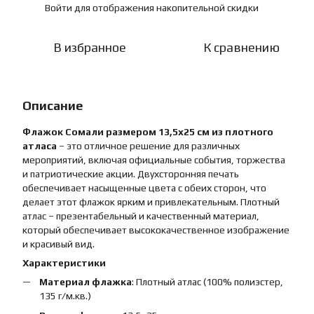
Войти
для отображения накопительной скидки
%
В избранное
К сравнению
Описание
Флажок Сомали размером 13,5х25 см из плотного
атласа
– это отличное решение для различных
мероприятий, включая официальные события, торжества
и патриотические акции. Двухсторонняя печать
обеспечивает насыщенные цвета с обеих сторон, что
делает этот флажок ярким и привлекательным. Плотный
атлас – презентабельный и качественный материал,
который обеспечивает высококачественное изображение
и красивый вид.
Характеристики
Материал флажка
: Плотный атлас (100% полиэстер,
135 г/м.кв.)