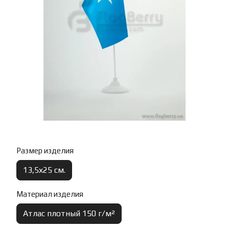
Размер изделия
13,5х25 см.
Материал изделия
Атлас плотный 150 г/м²