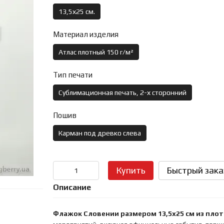
13,5х25 см.
Материал изделия
Атлас плотный 150 г/м²
Тип печати
Сублимационная печать, 2-х сторонний
Пошив
Карман под древко слева
Купить
Быстрый зака
Описание
Флажок Словении размером 13,5х25 см из плот