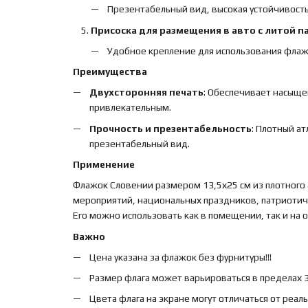
Презентабельный вид, высокая устойчивость
Присоска для размещения в авто с литой п
Удобное крепление для использования флаж
Преимущества
Двухсторонняя печать
: Обеспечивает насыще
привлекательным.
Прочность и презентабельность
: Плотный а
презентабельный вид.
Применение
Флажок Словении размером 13,5х25 см из плотного
мероприятий, национальных праздников, патриотиче
Его можно использовать как в помещении, так и на
Важно
Цена указана за флажок без фурнитуры!!!
Размер флага может варьироваться в пределах 3%
Цвета флага на экране могут отличаться от реал