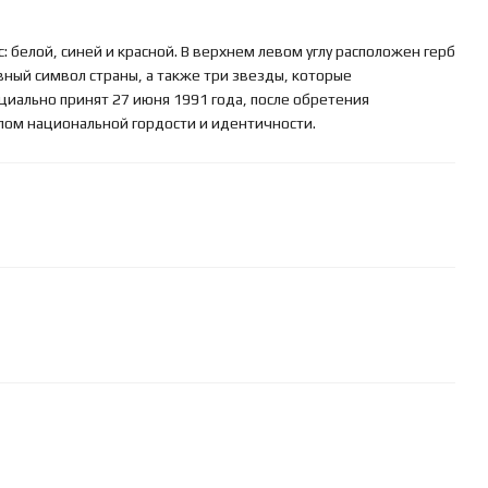
: белой, синей и красной. В верхнем левом углу расположен герб
вный символ страны, а также три звезды, которые
циально принят 27 июня 1991 года, после обретения
лом национальной гордости и идентичности.