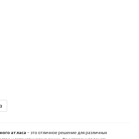
з
ного атласа
– это отличное решение для различных