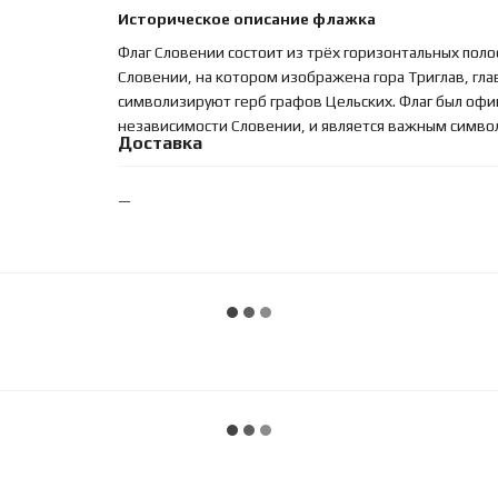
Историческое описание флажка
Флаг Словении состоит из трёх горизонтальных полос
Словении, на котором изображена гора Триглав, гла
символизируют герб графов Цельских. Флаг был офи
независимости Словении, и является важным симво
Доставка