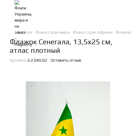
Каталог
Флаги стран мира
Флаги стран Африки
Флажок Се
Флажок Сенегала, 13,5х25 см,
атлас плотный
Артикул:
2.2.040.02
Оставить отзыв