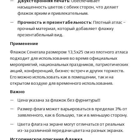
Двухсторонняя печать
: Обеспечивает
насыщенность цветов с обеих сторон, что делает
флажок ярким и привлекательным.
Прочность и презентабельность
: Плотный атлас –
прочный материал, который добавляет флажку
презентабельный вид.
Применение
Флажок Сенегала размером 13,5х25 см из плотного атласа
подходит для использования во время официальных
мероприятий, национальных праздников, патриотических
акций, конференций, бизнес-встреч и других торжеств.
Его можно использовать как в помещении, так и на
открытом воздухе для временного использования.
Важно
Цена указана за флажок без фурнитуры!!!
Размер флага может варьироваться в пределах 3% от
заявленного, как в большую, так и в меньшую сторону.
Цвета флага на экране могут отличаться от реальных
из-за различной передачи цвета на разных экранах.
Историческое описание флажка