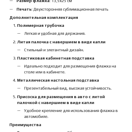
Размер флажка
: 13,5х25 см
Печать
: Двухсторонняя сублимационная печать
Дополнительная комплектация
Полимерная трубочка
Легкая и удобная для держания.
Литая палочка с навершием в виде капли
Стильный и элегантный дизайн.
Пластиковая кабинетная подставка
Идеально подходит для размещения флажка на
столе или в кабинете.
Металлическая настольная подставка
Презентабельный вид, высокая устойчивость.
Присоска для размещения в авто с литой
палочкой с навершием в виде капли
Удобное крепление для использования флажка в
автомобиле.
Преимущества