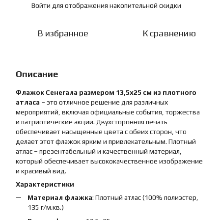
Войти
для отображения накопительной скидки
%
В избранное
К сравнению
Описание
Флажок Сенегала размером 13,5х25 см из плотного
атласа
– это отличное решение для различных
мероприятий, включая официальные события, торжества
и патриотические акции. Двухсторонняя печать
обеспечивает насыщенные цвета с обеих сторон, что
делает этот флажок ярким и привлекательным. Плотный
атлас – презентабельный и качественный материал,
который обеспечивает высококачественное изображение
и красивый вид.
Характеристики
Материал флажка
: Плотный атлас (100% полиэстер,
135 г/м.кв.)