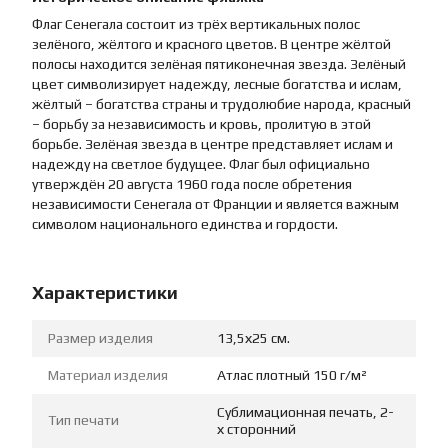
Флаг Сенегала состоит из трёх вертикальных полос
зелёного, жёлтого и красного цветов. В центре жёлтой
полосы находится зелёная пятиконечная звезда. Зелёный
цвет символизирует надежду, лесные богатства и ислам,
жёлтый – богатства страны и трудолюбие народа, красный
– борьбу за независимость и кровь, пролитую в этой
борьбе. Зелёная звезда в центре представляет ислам и
надежду на светлое будущее. Флаг был официально
утверждён 20 августа 1960 года после обретения
независимости Сенегала от Франции и является важным
символом национального единства и гордости.
Характеристики
Размер изделия
13,5х25 см.
Материал изделия
Атлас плотный 150 г/м²
Сублимационная печать, 2-
Тип печати
х сторонний