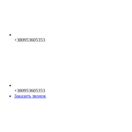
+380953605353
+380953605353
Заказать звонок