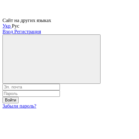
Сайт на других языках
Укр
Рус
Вход
Регистрация
Войти
Забыли пароль?