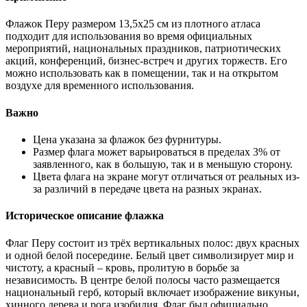
Флажок Перу размером 13,5х25 см из плотного атласа
подходит для использования во время официальных
мероприятий, национальных праздников, патриотических
акций, конференций, бизнес-встреч и других торжеств. Его
можно использовать как в помещении, так и на открытом
воздухе для временного использования.
Важно
Цена указана за флажок без фурнитуры.
Размер флага может варьироваться в пределах 3% от
заявленного, как в большую, так и в меньшую сторону.
Цвета флага на экране могут отличаться от реальных из-
за различий в передаче цвета на разных экранах.
Историческое описание флажка
Флаг Перу состоит из трёх вертикальных полос: двух красных
и одной белой посередине. Белый цвет символизирует мир и
чистоту, а красный – кровь, пролитую в борьбе за
независимость. В центре белой полосы часто размещается
национальный герб, который включает изображение викуньи,
хинного дерева и рога изобилия. Флаг был официально