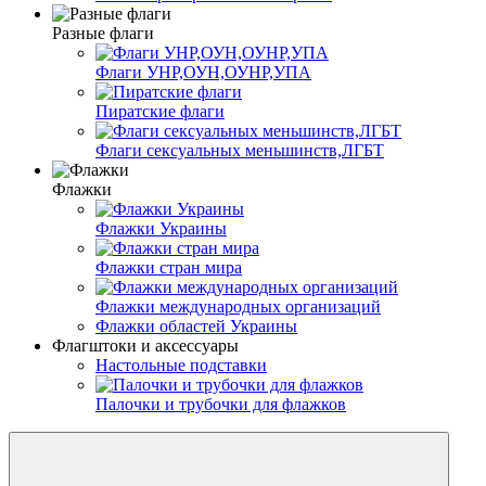
Разные флаги
Флаги УНР,ОУН,ОУНР,УПА
Пиратские флаги
Флаги сексуальных меньшинств,ЛГБТ
Флажки
Флажки Украины
Флажки стран мира
Флажки международных организаций
Флажки областей Украины
Флагштоки и аксессуары
Настольные подставки
Палочки и трубочки для флажков