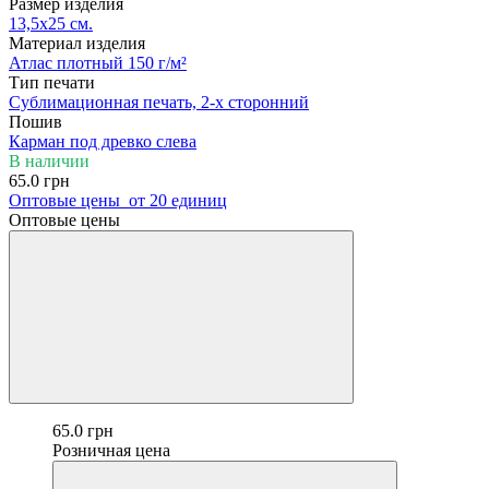
Размер изделия
13,5х25 см.
Материал изделия
Атлас плотный 150 г/м²
Тип печати
Сублимационная печать, 2-х сторонний
Пошив
Карман под древко слева
В наличии
65.0 грн
Оптовые цены
от 20 единиц
Оптовые цены
65.0 грн
Розничная цена