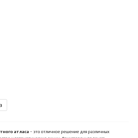
з
тного атласа
– это отличное решение для различных