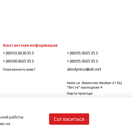
Контактная информация
+380503836353
+380953605353
+380983605353
+380953605353
alex4press@ukr.net
Перезвонить вам?
Киев ул. Викентия Хвойки 21 БЦ
"Веста" проходная 4
Карта проезда
льной работы
Согласиться
сие на