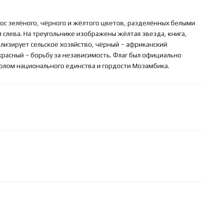
лос зелёного, чёрного и жёлтого цветов, разделённых белыми
слева. На треугольнике изображены жёлтая звезда, книга,
лизирует сельское хозяйство, чёрный – африканский
красный – борьбу за независимость. Флаг был официально
олом национального единства и гордости Мозамбика.