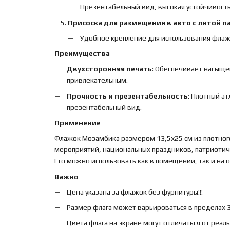
Презентабельный вид, высокая устойчивость
Присоска для размещения в авто с литой п
Удобное крепление для использования флаж
Преимущества
Двухсторонняя печать
: Обеспечивает насыще
привлекательным.
Прочность и презентабельность
: Плотный а
презентабельный вид.
Применение
Флажок Мозамбика размером 13,5х25 см из плотног
мероприятий, национальных праздников, патриотиче
Его можно использовать как в помещении, так и на
Важно
Цена указана за флажок без фурнитуры!!!
Размер флага может варьироваться в пределах 3%
Цвета флага на экране могут отличаться от реал