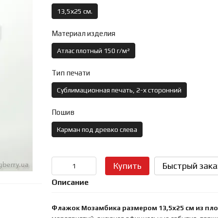
13,5х25 см.
Материал изделия
Атлас плотный 150 г/м²
Тип печати
Сублимационная печать, 2-х сторонний
Пошив
Карман под древко слева
Купить
Быстрый зака
Описание
Флажок Мозамбика размером 13,5х25 см из пло