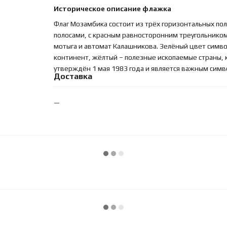
Историческое описание флажка
Флаг Мозамбика состоит из трёх горизонтальных по
полосами, с красным равносторонним треугольником 
мотыга и автомат Калашникова. Зелёный цвет симво
континент, жёлтый – полезные ископаемые страны, 
утверждён 1 мая 1983 года и является важным симв
Доставка