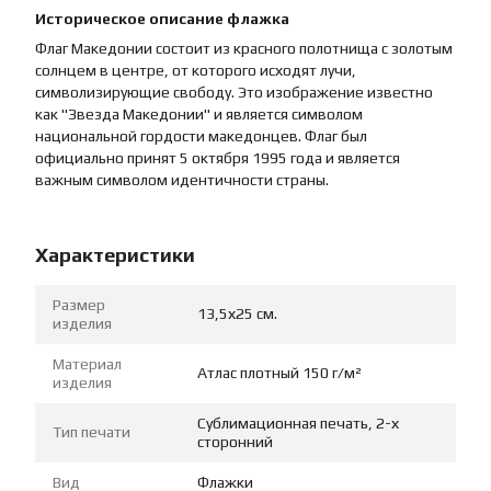
Историческое описание флажка
Флаг Македонии состоит из красного полотнища с золотым
солнцем в центре, от которого исходят лучи,
символизирующие свободу. Это изображение известно
как "Звезда Македонии" и является символом
национальной гордости македонцев. Флаг был
официально принят 5 октября 1995 года и является
важным символом идентичности страны.
Характеристики
Размер
13,5х25 см.
изделия
Материал
Атлас плотный 150 г/м²
изделия
Сублимационная печать, 2-х
Тип печати
сторонний
Вид
Флажки