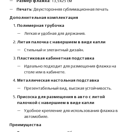
Размер флажка
: 13,5х25 см
Печать
: Двухсторонняя сублимационная печать
Дополнительная комплектация
Полимерная трубочка
Легкая и удобная для держания.
Литая палочка с навершием в виде капли
Стильный и элегантный дизайн.
Пластиковая кабинетная подставка
Идеально подходит для размещения флажка на
столе или в кабинете.
Металлическая настольная подставка
Презентабельный вид, высокая устойчивость.
Присоска для размещения в авто с литой
палочкой с навершием в виде капли
Удобное крепление для использования флажка в
автомобиле.
Преимущества