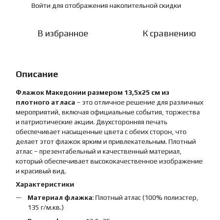
Войти
для отображения накопительной скидки
%
В избранное
К сравнению
Описание
Флажок Македонии размером 13,5х25 см из
плотного атласа
– это отличное решение для различных
мероприятий, включая официальные события, торжества
и патриотические акции. Двухсторонняя печать
обеспечивает насыщенные цвета с обеих сторон, что
делает этот флажок ярким и привлекательным. Плотный
атлас – презентабельный и качественный материал,
который обеспечивает высококачественное изображение
и красивый вид.
Характеристики
Материал флажка
: Плотный атлас (100% полиэстер,
135 г/м.кв.)