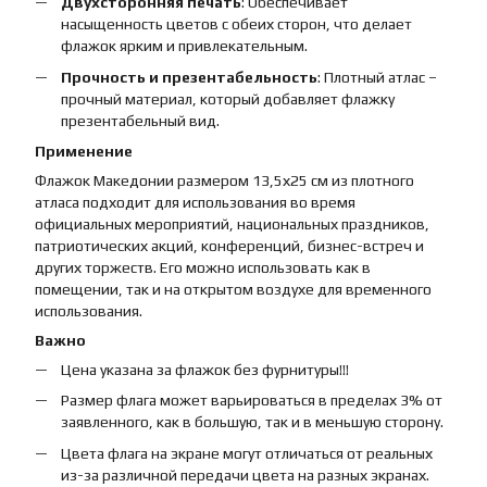
Двухсторонняя печать
: Обеспечивает
насыщенность цветов с обеих сторон, что делает
флажок ярким и привлекательным.
Прочность и презентабельность
: Плотный атлас –
прочный материал, который добавляет флажку
презентабельный вид.
Применение
Флажок Македонии размером 13,5х25 см из плотного
атласа подходит для использования во время
официальных мероприятий, национальных праздников,
патриотических акций, конференций, бизнес-встреч и
других торжеств. Его можно использовать как в
помещении, так и на открытом воздухе для временного
использования.
Важно
Цена указана за флажок без фурнитуры!!!
Размер флага может варьироваться в пределах 3% от
заявленного, как в большую, так и в меньшую сторону.
Цвета флага на экране могут отличаться от реальных
из-за различной передачи цвета на разных экранах.