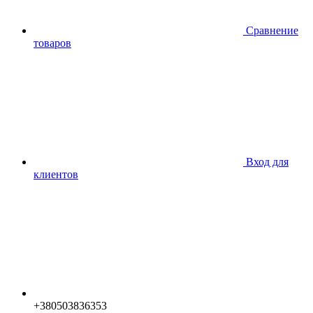
Сравнение
товаров
Вход для
клиентов
+380503836353