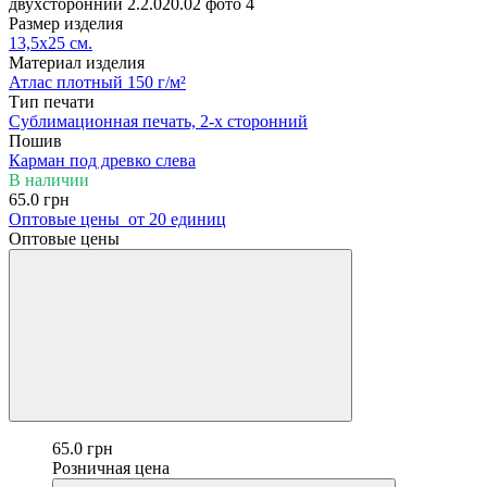
Размер изделия
13,5х25 см.
Материал изделия
Атлас плотный 150 г/м²
Тип печати
Сублимационная печать, 2-х сторонний
Пошив
Карман под древко слева
В наличии
65.0 грн
Оптовые цены
от 20 единиц
Оптовые цены
65.0 грн
Розничная цена