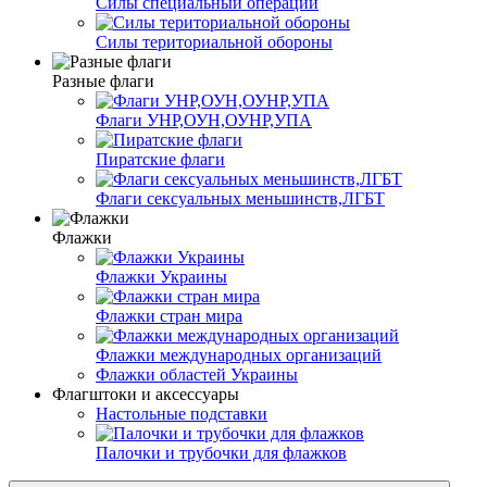
Силы специальный операций
Силы териториальной обороны
Разные флаги
Флаги УНР,ОУН,ОУНР,УПА
Пиратские флаги
Флаги сексуальных меньшинств,ЛГБТ
Флажки
Флажки Украины
Флажки стран мира
Флажки международных организаций
Флажки областей Украины
Флагштоки и аксессуары
Настольные подставки
Палочки и трубочки для флажков