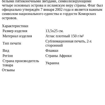
белыми пятиконечными звёздами, символизирующими
четыре основных острова и исламскую веру страны. Флаг был
официально утверждён 7 января 2002 года и является важным
символом национального единства и гордости Коморских
островов.
Характеристики
Размер изделия
13,5х25 см.
Материал изделия
Атлас плотный 150 г/м²
Сублимационная печать, 2-х
Тип печати
сторонний
Вид
Флажки
Регіон
Страны Африки
Страна производитель
Украина
товара
Отзывы