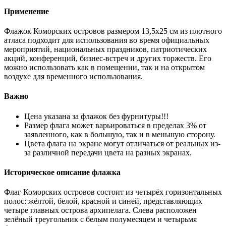
Применение
Флажок Коморских островов размером 13,5х25 см из плотного
атласа подходит для использования во время официальных
мероприятий, национальных праздников, патриотических
акций, конференций, бизнес-встреч и других торжеств. Его
можно использовать как в помещении, так и на открытом
воздухе для временного использования.
Важно
Цена указана за флажок без фурнитуры!!!
Размер флага может варьироваться в пределах 3% от
заявленного, как в большую, так и в меньшую сторону.
Цвета флага на экране могут отличаться от реальных из-
за различной передачи цвета на разных экранах.
Историческое описание флажка
Флаг Коморских островов состоит из четырёх горизонтальных
полос: жёлтой, белой, красной и синей, представляющих
четыре главных острова архипелага. Слева расположен
зелёный треугольник с белым полумесяцем и четырьмя