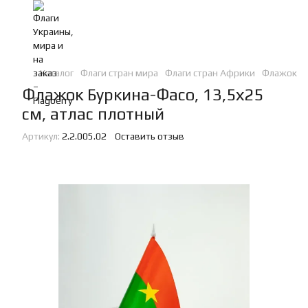
Каталог
Флаги стран мира
Флаги стран Африки
Флажок Бу
Флажок Буркина-Фасо, 13,5х25
см, атлас плотный
Артикул:
2.2.005.02
Оставить отзыв