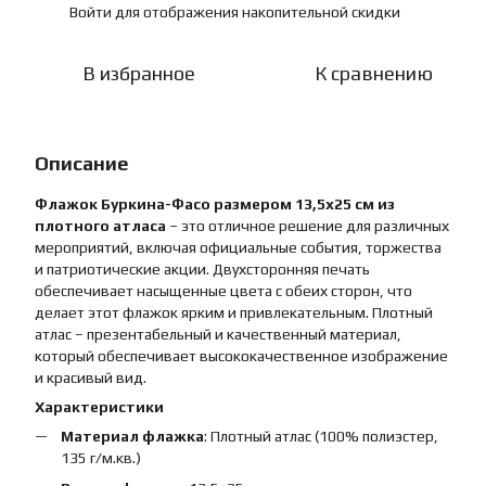
Войти
для отображения накопительной скидки
%
В избранное
К сравнению
Описание
Флажок Буркина-Фасо размером 13,5х25 см из
плотного атласа
– это отличное решение для различных
мероприятий, включая официальные события, торжества
и патриотические акции. Двухсторонняя печать
обеспечивает насыщенные цвета с обеих сторон, что
делает этот флажок ярким и привлекательным. Плотный
атлас – презентабельный и качественный материал,
который обеспечивает высококачественное изображение
и красивый вид.
Характеристики
Материал флажка
: Плотный атлас (100% полиэстер,
135 г/м.кв.)