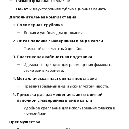
Размер флажка
: 13,5х25 см
Печать
: Двухсторонняя сублимационная печать
Дополнительная комплектация
Полимерная трубочка
Легкая и удобная для держания.
Литая палочка с навершием в виде капли
Стильный и элегантный дизайн.
Пластиковая кабинетная подставка
Идеально подходит для размещения флажка на
столе или в кабинете.
Металлическая настольная подставка
Презентабельный вид, высокая устойчивость.
Присоска для размещения в авто с литой
палочкой с навершием в виде капли
Удобное крепление для использования флажка в
автомобиле.
Преимущества