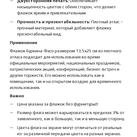
Двухсторонняя печать
: Обеспечивает
насыщенность цветов с обеих сторон, что делает
флажок ярким и привлекательным.
Прочность и презентабельность
: Плотный атлас –
прочный материал, который добавляет флажку
презентабельный вид.
Применение
Флажок Буркина-Фасо размером 13,5х25 см из плотного
атласа подходит для использования во время
официальных мероприятий, национальных праздников,
патриотических акций, конференций, бизнес-встреч и
других торжеств. Его можно использовать как в
помещении, так и на открытом воздухе для временного
использования.
Важно
Цена указана за флажок без фурнитуры!!!
Размер флага может варьироваться в пределах 3% от
заявленного, как в большую, так и в меньшую сторону.
Цвета флага на экране могут отличаться от реальных
из-за различной передачи цвета на разных экранах.