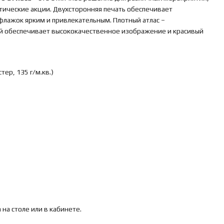
тические акции. Двухсторонняя печать обеспечивает
 флажок ярким и привлекательным. Плотный атлас –
й обеспечивает высококачественное изображение и красивый
тер, 135 г/м.кв.)
а столе или в кабинете.