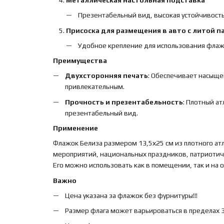
Презентабельный вид, высокая устойчивость
Присоска для размещения в авто с литой п
Удобное крепление для использования флаж
Преимущества
Двухсторонняя печать
: Обеспечивает насыще
привлекательным.
Прочность и презентабельность
: Плотный а
презентабельный вид.
Применение
Флажок Белиза размером 13,5х25 см из плотного ат
мероприятий, национальных праздников, патриотиче
Его можно использовать как в помещении, так и на
Важно
Цена указана за флажок без фурнитуры!!!
Размер флага может варьироваться в пределах 3%