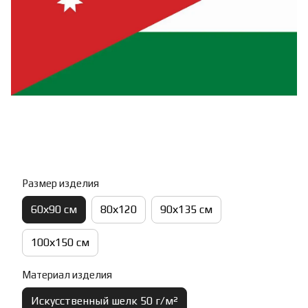
Размер изделия
60х90 см
80х120
90х135 см
100х150 см
Материал изделия
Искусственный шелк 50 г/м²