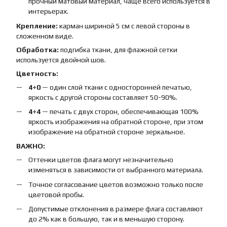
прочный матовый материал, чаще всего используется в
интерьерах.
Крепление:
карман шириной 5 см с левой стороны в
сложенном виде.
Обработка:
подгибка ткани, для флажной сетки
используется двойной шов.
Цветность:
4+0
— один слой ткани с односторонней печатью,
яркость с другой стороны составляет 50-90%.
4+4
— печать с двух сторон, обеспечивающая 100%
яркость изображения на обратной стороне, при этом
изображение на обратной стороне зеркальное.
ВАЖНО:
Оттенки цветов флага могут незначительно
изменяться в зависимости от выбранного материала.
Точное согласование цветов возможно только после
цветовой пробы.
Допустимые отклонения в размере флага составляют
до 2% как в большую, так и в меньшую сторону.