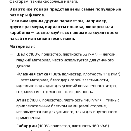
факторам, таким как солнце и влага.
В карточке товара представлены самые популярные
размеры флагов.
Если вам нужны другие параметры, например,
другие размеры, варианты пошива, люверсы или
карабины — воспользуйтесь нашим калькулятором
на сайте или свяжитесь с нами.
Материалы:
Шелк
(100% полиэстер, плотность 52 г/м²) — легкий,
гладкий материал, часто используется для уличного
декора.
Флажная сетка
(100% полиэстер, плотность 110 г/м²)
— этот материал, благодаря своей эластичности,
идеально подходит для условий повышенного ветра,
сохраняя свою целостность и прочность.
Атлас
(100% полиэстер, плотность 140 г/м²) — ткань с
привлекательным блеском на лицевой стороне,
используется как для уличного, так и для внутреннего
применения.
Габардин
(100% полиэстер, плотность 160 г/м²) —