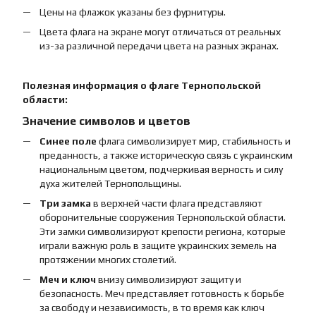
Цены на флажок указаны без фурнитуры.
Цвета флага на экране могут отличаться от реальных
из-за различной передачи цвета на разных экранах.
Полезная информация о флаге Тернопольской
области:
Значение символов и цветов
Синее поле
флага символизирует мир, стабильность и
преданность, а также историческую связь с украинским
национальным цветом, подчеркивая верность и силу
духа жителей Тернопольщины.
Три замка
в верхней части флага представляют
оборонительные сооружения Тернопольской области.
Эти замки символизируют крепости региона, которые
играли важную роль в защите украинских земель на
протяжении многих столетий.
Меч и ключ
внизу символизируют защиту и
безопасность. Меч представляет готовность к борьбе
за свободу и независимость, в то время как ключ