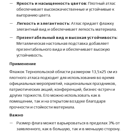
Яркость и насыщенность цветов
: Плотный атлас
обеспечивает высококачественные и устойчивые к
выгоранию цвета.
Легкость и элегантность
: Атлас придает флажку
элегантный вид и обеспечивает легкость материала.
Презентабельный вид и высокая устойчивость
:
Металлическая настольная подставка добавляет
презентабельного вида и обеспечивает высокую
устойчивость.
Применение
Флажок Тернопольской области размером 13,5х25 см из
плотного атласа подходит для использования во время
официальных мероприятий, национальных праздников,
патриотических акций, конференций, бизнес-встреч и
других торжеств. Его можно использовать как в
помещении, так и на открытом воздухе благодаря
прочности и стойкости материала.
Важно
Размер флага может варьироваться в пределах 3% от
заявленного, как в большую, так и в меньшую сторону.