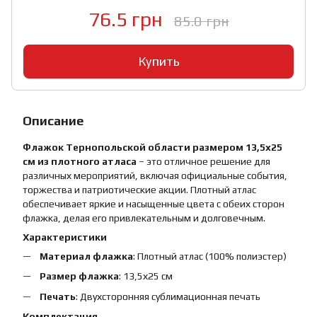
76.5 грн
85.0 грн
Купить
Описание
Флажок Тернопольской области размером 13,5х25
см из плотного атласа
– это отличное решение для
различных мероприятий, включая официальные события,
торжества и патриотические акции. Плотный атлас
обеспечивает яркие и насыщенные цвета с обеих сторон
флажка, делая его привлекательным и долговечным.
Характеристики
Материал флажка
: Плотный атлас (100% полиэстер)
Размер флажка
: 13,5х25 см
Печать
: Двухсторонняя сублимационная печать
Комплектация