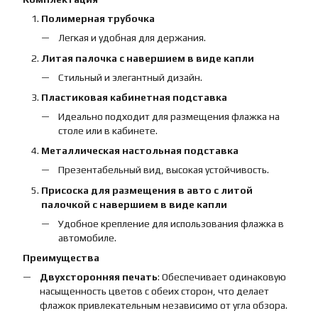
Полимерная трубочка
Легкая и удобная для держания.
Литая палочка с навершием в виде капли
Стильный и элегантный дизайн.
Пластиковая кабинетная подставка
Идеально подходит для размещения флажка на
столе или в кабинете.
Металлическая настольная подставка
Презентабельный вид, высокая устойчивость.
Присоска для размещения в авто с литой
палочкой с навершием в виде капли
Удобное крепление для использования флажка в
автомобиле.
Преимущества
Двухсторонняя печать
: Обеспечивает одинаковую
насыщенность цветов с обеих сторон, что делает
флажок привлекательным независимо от угла обзора.