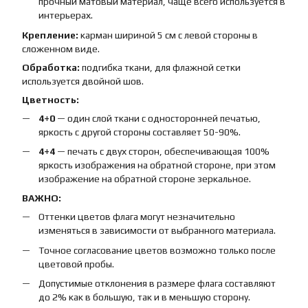
прочный матовый материал, чаще всего используется в
интерьерах.
Крепление:
карман шириной 5 см с левой стороны в
сложенном виде.
Обработка:
подгибка ткани, для флажной сетки
используется двойной шов.
Цветность:
4+0
— один слой ткани с односторонней печатью,
яркость с другой стороны составляет 50-90%.
4+4
— печать с двух сторон, обеспечивающая 100%
яркость изображения на обратной стороне, при этом
изображение на обратной стороне зеркальное.
ВАЖНО:
Оттенки цветов флага могут незначительно
изменяться в зависимости от выбранного материала.
Точное согласование цветов возможно только после
цветовой пробы.
Допустимые отклонения в размере флага составляют
до 2% как в большую, так и в меньшую сторону.