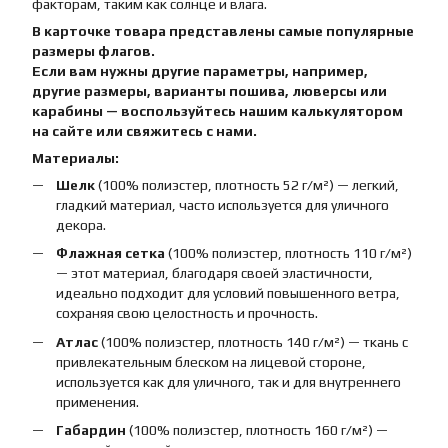
факторам, таким как солнце и влага.
В карточке товара представлены самые популярные
размеры флагов.
Если вам нужны другие параметры, например,
другие размеры, варианты пошива, люверсы или
карабины — воспользуйтесь нашим калькулятором
на сайте или свяжитесь с нами.
Материалы:
Шелк
(100% полиэстер, плотность 52 г/м²) — легкий,
гладкий материал, часто используется для уличного
декора.
Флажная сетка
(100% полиэстер, плотность 110 г/м²)
— этот материал, благодаря своей эластичности,
идеально подходит для условий повышенного ветра,
сохраняя свою целостность и прочность.
Атлас
(100% полиэстер, плотность 140 г/м²) — ткань с
привлекательным блеском на лицевой стороне,
используется как для уличного, так и для внутреннего
применения.
Габардин
(100% полиэстер, плотность 160 г/м²) —