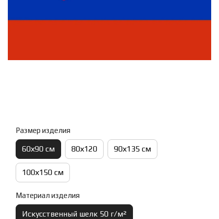
Размер изделия
60х90 см
80х120
90х135 см
100х150 см
Материал изделия
Искусственный шелк 50 г/м²