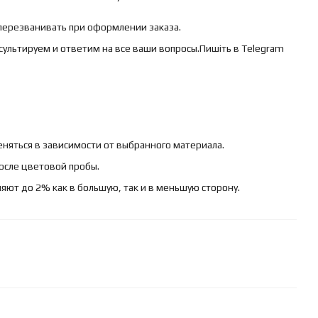
 перезванивать при оформлении заказа.
сультируем и ответим на все ваши вопросы.Пишіть в Telegram
няться в зависимости от выбранного материала.
осле цветовой пробы.
яют до 2% как в большую, так и в меньшую сторону.