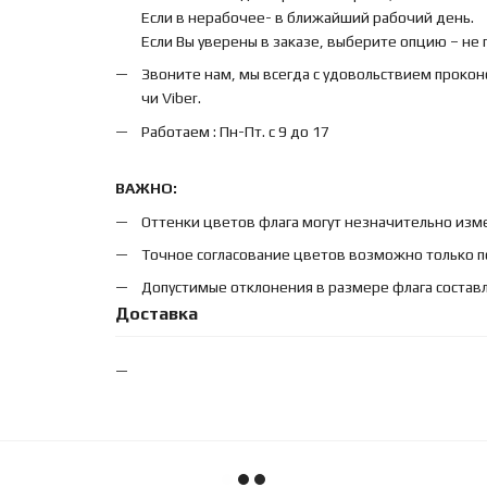
Если в нерабочее- в ближайший рабочий день.
Если Вы уверены в заказе, выберите опцию – не
Звоните нам, мы всегда с удовольствием прокон
чи Viber.
Работаем : Пн-Пт. с 9 до 17
ВАЖНО:
Оттенки цветов флага могут незначительно изме
Точное согласование цветов возможно только п
Допустимые отклонения в размере флага составл
Доставка