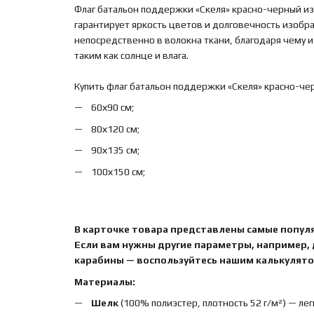
Флаг батальон поддержки «Скеля» красно-черный из
гарантирует яркость цветов и долговечность изобр
непосредственно в волокна ткани, благодаря чему
таким как солнце и влага.
Купить флаг батальон поддержки «Скеля» красно-че
60х90 см;
80х120 см;
90х135 см;
100х150 см;
В карточке товара представлены самые попул
Если вам нужны другие параметры, например,
карабины — воспользуйтесь нашим калькулятор
Материалы:
Шелк
(100% полиэстер, плотность 52 г/м²) — лег