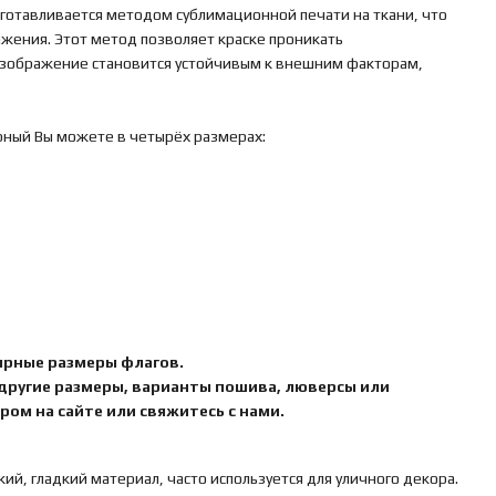
готавливается методом сублимационной печати на ткани, что
ажения. Этот метод позволяет краске проникать
 изображение становится устойчивым к внешним факторам,
рный Вы можете в четырёх размерах:
ярные размеры флагов.
 другие размеры, варианты пошива, люверсы или
ом на сайте или свяжитесь с нами.
кий, гладкий материал, часто используется для уличного декора.