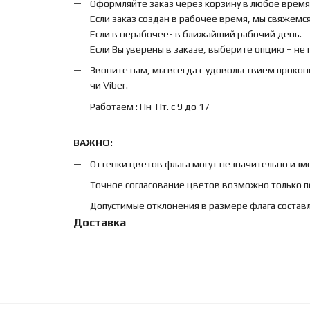
Оформляйте заказ через корзину в любое время
Если заказ создан в рабочее время, мы свяжемся 
Если в нерабочее- в ближайший рабочий день.
Если Вы уверены в заказе, выберите опцию – не
Звоните нам, мы всегда с удовольствием прокон
чи Viber.
Работаем : Пн-Пт. с 9 до 17
ВАЖНО:
Оттенки цветов флага могут незначительно изме
Точное согласование цветов возможно только п
Допустимые отклонения в размере флага составл
Доставка