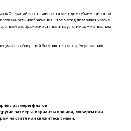
ьных Операций изготавливается методом сублимационной
 долговечность изображения. Этот метод позволяет краске
одаря чему изображение становится устойчивым к внешним
пециальных Операций Вы можете в четырёх размерах:
ярные размеры флагов.
 другие размеры, варианты пошива, люверсы или
ом на сайте или свяжитесь с нами.