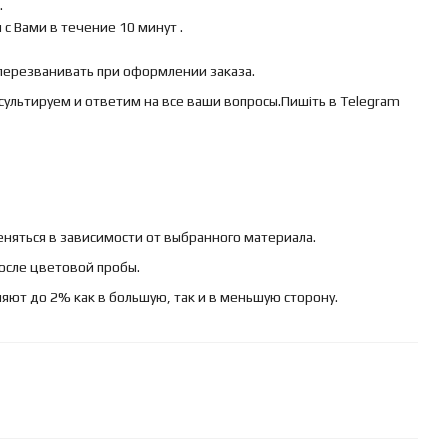
.
с Вами в течение 10 минут .
 перезванивать при оформлении заказа.
сультируем и ответим на все ваши вопросы.Пишіть в Telegram
няться в зависимости от выбранного материала.
осле цветовой пробы.
яют до 2% как в большую, так и в меньшую сторону.