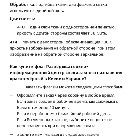
Обработка:
подгибка ткани, для флажной сетки
используется двойной шов.
Цветность:
4+0
— один слой ткани с односторонней печатью,
яркость с другой стороны составляет 50-90%.
4+4
— печать с двух сторон, обеспечивающая 100%
яркость изображения на обратной стороне, при этом
изображение на обратной стороне зеркальное.
Как купить
флаг
Разведывательно-
информационный центр специального назначения
красно-чёрный
в Киеве и Украине?
Заказать флаг Вы можете следующими способами:
Оформляйте заказ через корзину в любое время.
Если заказ создан в рабочее время, мы свяжемся с
Вами в течение 10 минут .
Если в нерабочее- в ближайший рабочий день.
Если Вы уверены в заказе, выберите опцию – не
перезванивать при оформлении заказа.
Звоните нам, мы всегда с удовольствием