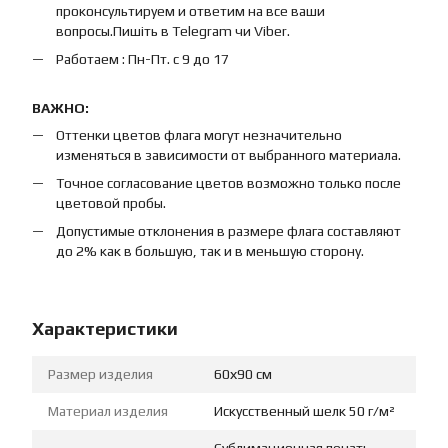
проконсультируем и ответим на все ваши
вопросы.Пишіть в Telegram чи Viber.
Работаем : Пн-Пт. с 9 до 17
ВАЖНО:
Оттенки цветов флага могут незначительно
изменяться в зависимости от выбранного материала.
Точное согласование цветов возможно только после
цветовой пробы.
Допустимые отклонения в размере флага составляют
до 2% как в большую, так и в меньшую сторону.
Характеристики
Размер изделия
60х90 см
Материал изделия
Искусственный шелк 50 г/м²
Сублимационная печать,