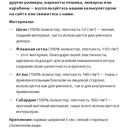
другие размеры, варианты пошива, люверсы или
карабины — воспользуйтесь нашим калькулятором
на сайте или свяжитесь с нами.
Материалы:
Шелк
(100% полиэстер, плотность 52 г/м²) — легкий,
гладкий материал, часто используется для уличного
декора.
Флажная сетка
(100% полиэстер, плотность 110 г/м²)
— этот материал, благодаря своей эластичности,
идеально подходит для условий повышенного ветра,
сохраняя свою целостность и прочность.
Атлас
(100% полиэстер, плотность 140 г/м²) — ткань с
привлекательным блеском на лицевой стороне,
используется как для уличного, так и для внутреннего
применения.
Габардин
(100% полиэстер, плотность 160 г/м²) —
прочный матовый материал, чаще всего используется в
интерьерах.
Крепление:
карман шириной 5 см с левой стороны в
сложенном виде.