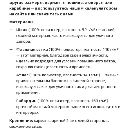
другие размеры, варианты пошива, люверсы или
карабины — воспользуйтесь нашим калькулятором
на сайте или свяжитесь с нами.
Материалы:
Шелк
(100% полиэстер, плотность 52 г/м²) — легкий,
гладкий материал, часто используется для уличного
декора.
Флажная сетка
(100% полиэстер, плотность 110 г/м²)
— этот материал, благодаря своей эластичности,
идеально подходит для условий повышенного ветра,
сохраняя свою целостность и прочность.
Атлас
(100% полиэстер, плотность 140 г/м²) — ткань с
привлекательным блеском на лицевой стороне,
используется как для уличного, так и для внутреннего
применения.
Габардин
(100% полиэстер, плотность 160 г/м²) —
прочный матовый материал, чаще всего используется в
интерьерах.
Крепление:
карман шириной 5 см с левой стороны в
сложенном виде.