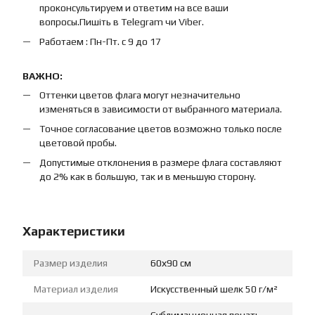
проконсультируем и ответим на все ваши
вопросы.Пишіть в Telegram чи Viber.
Работаем : Пн-Пт. с 9 до 17
ВАЖНО:
Оттенки цветов флага могут незначительно
изменяться в зависимости от выбранного материала.
Точное согласование цветов возможно только после
цветовой пробы.
Допустимые отклонения в размере флага составляют
до 2% как в большую, так и в меньшую сторону.
Характеристики
Размер изделия
60х90 см
Материал изделия
Искусственный шелк 50 г/м²
Сублимационная печать,