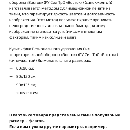
обороны «Восток» (РУ Сил ТрО «Восток») (сине-желтый)
изготавливается методом сублимационной печати на
ткани, что гарантирует яркость цветов и долговечность
изображения. Этот метод позволяет краске проникать
непосредственно в волокна ткани, благодаря чему
изображение становится устойчивым к внешним
факторам, таким как солнце и влага.
Купить флаг Регионального управления Сил
территориальной обороны «Восток» (РУ Сил ТрО «Восток»)
(сине-желтый) Вы можете в пяти размерах:
60х90 см;
80х120 см;
90х135 см;
100х150 см;
В карточке товара представлены самые популярные
размеры флагов.
Если вам нужны другие параметры, например,