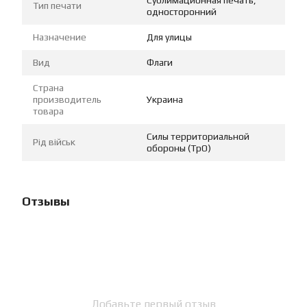
Тип печати
односторонний
Назначение
Для улицы
Вид
Флаги
Страна
производитель
Украина
товара
Силы территориальной
Рід військ
обороны (ТрО)
Отзывы
Добавьте первый отзыв