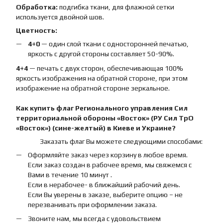
Обработка:
подгибка ткани, для флажной сетки
используется двойной шов.
Цветность:
4+0
— один слой ткани с односторонней печатью,
яркость с другой стороны составляет 50-90%.
4+4
— печать с двух сторон, обеспечивающая 100%
яркость изображения на обратной стороне, при этом
изображение на обратной стороне зеркальное.
Как купить
флаг
Регионального управления Сил
территориальной обороны «Восток» (РУ Сил ТрО
«Восток») (сине-желтый)
в Киеве и Украине?
Заказать флаг Вы можете следующими способами:
Оформляйте заказ через корзину в любое время.
Если заказ создан в рабочее время, мы свяжемся с
Вами в течение 10 минут .
Если в нерабочее- в ближайший рабочий день.
Если Вы уверены в заказе, выберите опцию – не
перезванивать при оформлении заказа.
Звоните нам, мы всегда с удовольствием