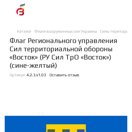
Каталог
Флаги вооруженных сил Украины
Силы териториа
Флаг Регионального управления
Сил территориальной обороны
«Восток» (РУ Сил ТрО «Восток»)
(сине-желтый)
Артикул:
4.2.3.v1.03
Оставить отзыв