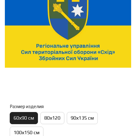
Размер изделия
60х90 см
80х120
90х135 см
100х150 см