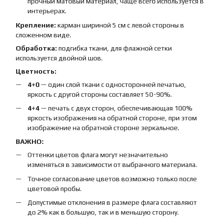
прочный матовый материал, чаще всего используется в
интерьерах.
Крепление:
карман шириной 5 см с левой стороны в
сложенном виде.
Обработка:
подгибка ткани, для флажной сетки
используется двойной шов.
Цветность:
4+0
— один слой ткани с односторонней печатью,
яркость с другой стороны составляет 50-90%.
4+4
— печать с двух сторон, обеспечивающая 100%
яркость изображения на обратной стороне, при этом
изображение на обратной стороне зеркальное.
ВАЖНО:
Оттенки цветов флага могут незначительно
изменяться в зависимости от выбранного материала.
Точное согласование цветов возможно только после
цветовой пробы.
Допустимые отклонения в размере флага составляют
до 2% как в большую, так и в меньшую сторону.