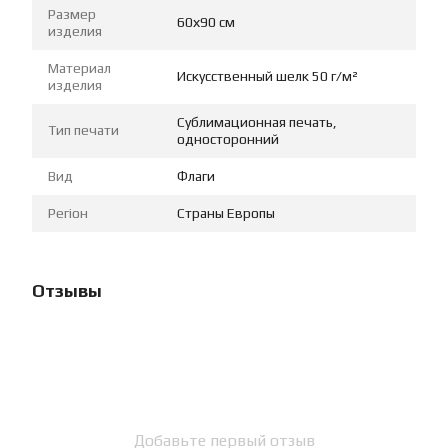
Размер
60х90 см
изделия
Материал
Искусственный шелк 50 г/м²
изделия
Сублимационная печать,
Тип печати
односторонний
Вид
Флаги
Регіон
Страны Европы
Отзывы
Добавьте первый отзыв