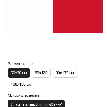
Размер изделия
60х90 см
80х120
90х135 см
100х150 см
Материал изделия
Искусственный шелк 50 г/м²