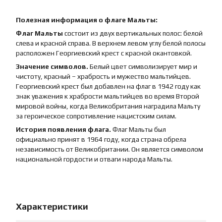
Полезная информация о флаге Мальты:
Флаг Мальты
состоит из двух вертикальных полос: белой
слева и красной справа. В верхнем левом углу белой полосы
расположен Георгиевский крест с красной окантовкой.
Значение символов.
Белый цвет символизирует мир и
чистоту, красный – храбрость и мужество мальтийцев.
Георгиевский крест был добавлен на флаг в 1942 году как
знак уважения к храбрости мальтийцев во время Второй
мировой войны, когда Великобритания наградила Мальту
за героическое сопротивление нацистским силам.
История появления флага.
Флаг Мальты был
официально принят в 1964 году, когда страна обрела
независимость от Великобритании. Он является символом
национальной гордости и отваги народа Мальты.
Характеристики