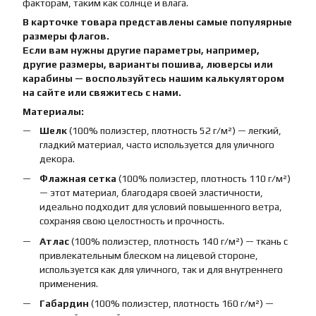
факторам, таким как солнце и влага.
В карточке товара представлены самые популярные
размеры флагов.
Если вам нужны другие параметры, например,
другие размеры, варианты пошива, люверсы или
карабины — воспользуйтесь нашим калькулятором
на сайте или свяжитесь с нами.
Материалы:
Шелк
(100% полиэстер, плотность 52 г/м²) — легкий,
гладкий материал, часто используется для уличного
декора.
Флажная сетка
(100% полиэстер, плотность 110 г/м²)
— этот материал, благодаря своей эластичности,
идеально подходит для условий повышенного ветра,
сохраняя свою целостность и прочность.
Атлас
(100% полиэстер, плотность 140 г/м²) — ткань с
привлекательным блеском на лицевой стороне,
используется как для уличного, так и для внутреннего
применения.
Габардин
(100% полиэстер, плотность 160 г/м²) —