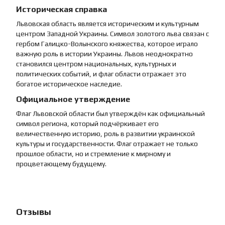
Историческая справка
Львовская область является историческим и культурным
центром Западной Украины. Символ золотого льва связан с
гербом Галицко-Волынского княжества, которое играло
важную роль в истории Украины. Львов неоднократно
становился центром национальных, культурных и
политических событий, и флаг области отражает это
богатое историческое наследие.
Официальное утверждение
Флаг Львовской области был утверждён как официальный
символ региона, который подчёркивает его
величественную историю, роль в развитии украинской
культуры и государственности. Флаг отражает не только
прошлое области, но и стремление к мирному и
процветающему будущему.
Отзывы