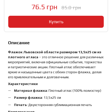
76.5 грн
85.0 грн
Купить
Описание
Флажок Львовской области размером 13,5х25 см из
плотного атласа
– это отличное решение для различных
мероприятий, включая официальные события, торжества
и патриотические акции. Плотный атлас обеспечивает
яркие и насыщенные цвета с обеих сторон флажка, делая
его привлекательным и долговечным.
Характеристики
Материал флажка
: Плотный атлас (100% полиэстер)
Размер флажка
: 13,5х25 см
Печать
: Двухсторонняя сублимационная печать
Комплектация