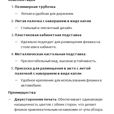
Полимерная трубочка
Легкая и удобная для держания.
Литая палочка с навершием в виде капли
Стильный и элегантный дизайн.
Пластиковая кабинетная подставка
Идеально подходит для размещения флажка на
столе или в кабинете.
Металлическая настольная подставка
Презентабельный вид, высокая устойчивость.
Присоска для размещения в авто с литой
палочкой с навершием в виде капли
Удобное крепление для использования флажка в
автомобиле.
Преимущества
Двухсторонняя печать
: Обеспечивает одинаковую
насыщенность цветов с обеих сторон, что делает
флажок привлекательным независимо от угла обзора.