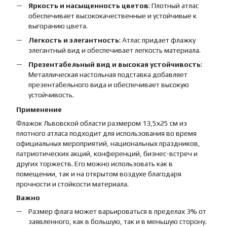
Яркость и насыщенность цветов
: Плотный атлас
обеспечивает высококачественные и устойчивые к
выгоранию цвета.
Легкость и элегантность
: Атлас придает флажку
элегантный вид и обеспечивает легкость материала.
Презентабельный вид и высокая устойчивость
:
Металлическая настольная подставка добавляет
презентабельного вида и обеспечивает высокую
устойчивость.
Применение
Флажок Львовской области размером 13,5х25 см из
плотного атласа подходит для использования во время
официальных мероприятий, национальных праздников,
патриотических акций, конференций, бизнес-встреч и
других торжеств. Его можно использовать как в
помещении, так и на открытом воздухе благодаря
прочности и стойкости материала.
Важно
Размер флага может варьироваться в пределах 3% от
заявленного, как в большую, так и в меньшую сторону.