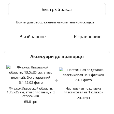
Быстрый заказ
Войти
для отображения накопительной скидки
%
В избранное
К сравнению
Аксесуари до прапорця
Флажок Львовской области,
Настольная подставка
13,5х25 см, атлас плотный, 2-х
пластиковая на 1 флажок
1
сторонний
20.0 грн
65.0 грн