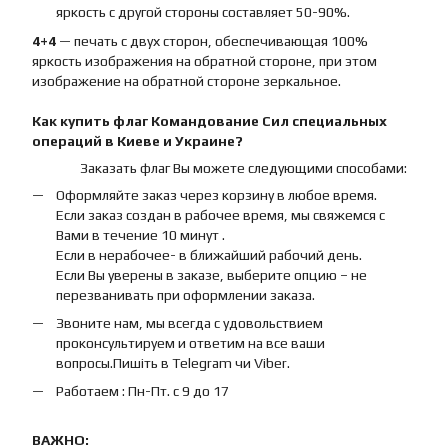
яркость с другой стороны составляет 50-90%.
4+4
— печать с двух сторон, обеспечивающая 100%
яркость изображения на обратной стороне, при этом
изображение на обратной стороне зеркальное.
Как купить
флаг
Командование Сил специальных
операций
в Киеве и Украине?
Заказать флаг Вы можете следующими способами:
Оформляйте заказ через корзину в любое время.
Если заказ создан в рабочее время, мы свяжемся с
Вами в течение 10 минут .
Если в нерабочее- в ближайший рабочий день.
Если Вы уверены в заказе, выберите опцию – не
перезванивать при оформлении заказа.
Звоните нам, мы всегда с удовольствием
проконсультируем и ответим на все ваши
вопросы.Пишіть в Telegram чи Viber.
Работаем : Пн-Пт. с 9 до 17
ВАЖНО: