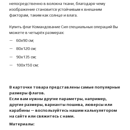
непосредственно в волокна ткани, благодаря чему
изображение становится устойчивым к внешним
факторам, таким как солнце и влага.
Купить флаг Командование Сил специальных операций Вы
можете в четырёх размерах:
60х90 см;
80х120 см;
90х135 см;
100х150 см;
В карточке товара представлены самые популярные
размеры флагов.
Если вам нужны другие параметры, например,
другие размеры, варианты пошива, люверсы или
карабины — воспользуйтесь нашим калькулятором
на сайте или свяжитесь с нами.
Материалы: