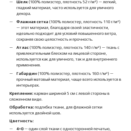
Шелк
(100% полиэстер, плотность 52 г/м²) — легкий,
гладкий материал, часто используется для уличного
декора.
Флажная сетка
(100% полиэстер, плотность 110 г/м²)
— этот материал, благодаря своей эластичности,
идеально подходит для условий повышенного ветра,
сохраняя свою целостность и прочность.
Атлас
(100% полиэстер, плотность 140 г/м²) — ткань с
привлекательным блеском на лицевой стороне,
используется как для уличного, так и для внутреннего
применения.
Габардин
(100% полиэстер, плотность 160 г/м²) —
прочный матовый материал, чаще всего используется в
интерьерах.
Крепление:
карман шириной 5 см с левой стороны в
сложенном виде.
Обработка:
подгибка ткани, для флажной сетки
используется двойной шов.
Цветность:
4+0
— один слой ткани с односторонней печатью,