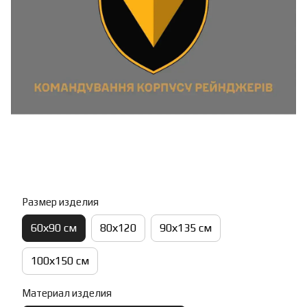
Размер изделия
60х90 см
80х120
90х135 см
100х150 см
Материал изделия