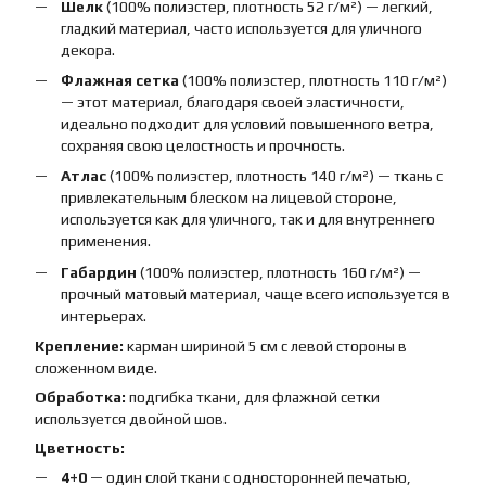
Шелк
(100% полиэстер, плотность 52 г/м²) — легкий,
гладкий материал, часто используется для уличного
декора.
Флажная сетка
(100% полиэстер, плотность 110 г/м²)
— этот материал, благодаря своей эластичности,
идеально подходит для условий повышенного ветра,
сохраняя свою целостность и прочность.
Атлас
(100% полиэстер, плотность 140 г/м²) — ткань с
привлекательным блеском на лицевой стороне,
используется как для уличного, так и для внутреннего
применения.
Габардин
(100% полиэстер, плотность 160 г/м²) —
прочный матовый материал, чаще всего используется в
интерьерах.
Крепление:
карман шириной 5 см с левой стороны в
сложенном виде.
Обработка:
подгибка ткани, для флажной сетки
используется двойной шов.
Цветность:
4+0
— один слой ткани с односторонней печатью,