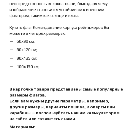
непосредственно в волокна ткани, благодаря чему
изображение становится устойчивым к внешним
факторам, таким как солнце и влага.
Купить флаг Командование корпуса рейнджеров Вы
можете в четырёх размерах:
60х90 см;
80х120 см;
90х135 см;
100х150 см;
В карточке товара представлены самые популярные
размеры флагов.
Если вам нужны другие параметры, например,
другие размеры, варианты пошива, люверсы или
карабины — воспользуйтесь нашим калькулятором
на сайте или свяжитесь с нами.
Материалы: