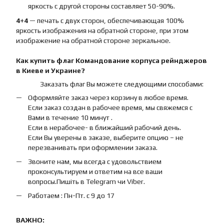
яркость с другой стороны составляет 50-90%.
4+4
— печать с двух сторон, обеспечивающая 100%
яркость изображения на обратной стороне, при этом
изображение на обратной стороне зеркальное.
Как купить
флаг
Командование корпуса рейнджеров
в Киеве и Украине?
Заказать флаг Вы можете следующими способами:
Оформляйте заказ через корзину в любое время.
Если заказ создан в рабочее время, мы свяжемся с
Вами в течение 10 минут .
Если в нерабочее- в ближайший рабочий день.
Если Вы уверены в заказе, выберите опцию – не
перезванивать при оформлении заказа.
Звоните нам, мы всегда с удовольствием
проконсультируем и ответим на все ваши
вопросы.Пишіть в Telegram чи Viber.
Работаем : Пн-Пт. с 9 до 17
ВАЖНО: