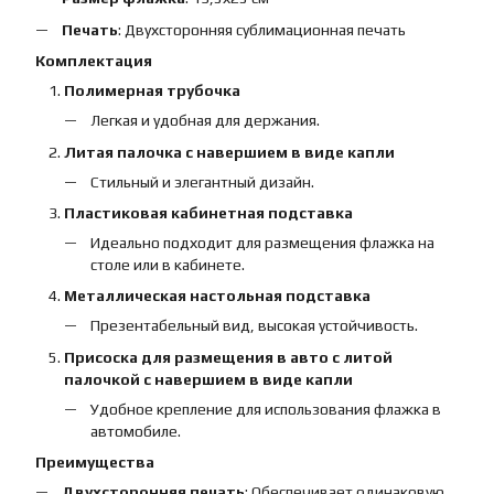
Печать
: Двухсторонняя сублимационная печать
Комплектация
Полимерная трубочка
Легкая и удобная для держания.
Литая палочка с навершием в виде капли
Стильный и элегантный дизайн.
Пластиковая кабинетная подставка
Идеально подходит для размещения флажка на
столе или в кабинете.
Металлическая настольная подставка
Презентабельный вид, высокая устойчивость.
Присоска для размещения в авто с литой
палочкой с навершием в виде капли
Удобное крепление для использования флажка в
автомобиле.
Преимущества
Двухсторонняя печать
: Обеспечивает одинаковую