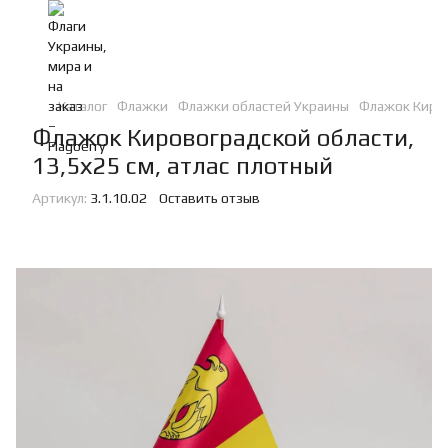
Каталог
Флажки
Флажки областей Украины
Флажок Киров
Флажок Кировоградской области,
13,5х25 см, атлас плотный
Артикул:
3.1.10.02
Оставить отзыв