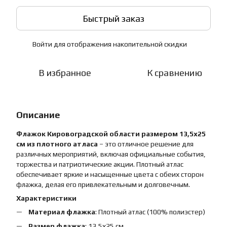
Быстрый заказ
Войти
для отображения накопительной скидки
%
В избранное
К сравнению
Описание
Флажок Кировоградской области размером 13,5х25
см из плотного атласа
– это отличное решение для
различных мероприятий, включая официальные события,
торжества и патриотические акции. Плотный атлас
обеспечивает яркие и насыщенные цвета с обеих сторон
флажка, делая его привлекательным и долговечным.
Характеристики
Материал флажка
: Плотный атлас (100% полиэстер)
Размер флажка
: 13,5х25 см