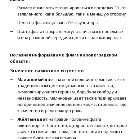
Размер флага может варьироваться в пределах 3% от
заявленного, как в большую, так и в меньшую сторону.
Цены на флажок указаны без фурнитуры.
Цвета флага на экране могут отличаться от реальных
из-за различной передачи цвета на разных экранах.
Полезная информация о флаге Кировоградской
области:
Значение символов и цветов
Малиновый цвет
на левой половине флага является
традиционным цветом украинского казачества,
символизирующего героизм, борьбу за свободу и
независимость. Малиновый цвет также подчёркивает
историческое значение региона как части земель, где
казачество играло важную роль.
Жёлтый цвет
на правой половине флага
олицетворяет богатство, щедрость и солнце, которое
является символом тепла, процветания и надежды на
лучшее будущее для региона.