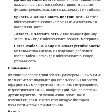
насыщенность цветов с обеих сторон, что делает
флажок привлекательным независимо от угла обзора.
Яркость и насыщенность цветов
: Плотный атлас
обеспечивает высококачественные и устойчивые к
выгоранию цвета.
Легкость и элегантность
: Атлас придает флажку
элегантный вид и обеспечивает легкость материала.
Презентабельный вид и высокая устойчивость
:
Металлическая настольная подставка добавляет
презентабельного вида и обеспечивает высокую
устойчивость.
Применение
Флажок Кировоградской области размером 13,5х25 см из
плотного атласа подходит для использования во время
официальных мероприятий, национальных праздников,
патриотических акций, конференций, бизнес-встреч и
других торжеств. Его можно использовать как в
помещении, так и на открытом воздухе благодаря
прочности и стойкости материала.
Важно