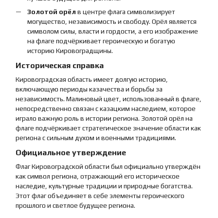
Золотой орёл
в центре флага символизирует
могущество, независимость и свободу. Орёл является
символом силы, власти и гордости, а его изображение
на флаге подчёркивает героическую и богатую
историю Кировоградщины.
Историческая справка
Кировоградская область имеет долгую историю,
включающую периоды казачества и борьбы за
независимость. Малиновый цвет, использованный в флаге,
непосредственно связан с казацким наследием, которое
играло важную роль в истории региона. Золотой орёл на
флаге подчёркивает стратегическое значение области как
региона с сильным духом и военными традициями.
Официальное утверждение
Флаг Кировоградской области был официально утверждён
как символ региона, отражающий его историческое
наследие, культурные традиции и природные богатства.
Этот флаг объединяет в себе элементы героического
прошлого и светлое будущее региона.