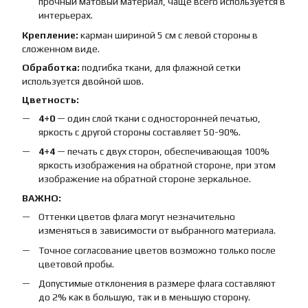
прочный матовый материал, чаще всего используется в
интерьерах.
Крепление:
карман шириной 5 см с левой стороны в
сложенном виде.
Обработка:
подгибка ткани, для флажной сетки
используется двойной шов.
Цветность:
4+0
— один слой ткани с односторонней печатью,
яркость с другой стороны составляет 50-90%.
4+4
— печать с двух сторон, обеспечивающая 100%
яркость изображения на обратной стороне, при этом
изображение на обратной стороне зеркальное.
ВАЖНО:
Оттенки цветов флага могут незначительно
изменяться в зависимости от выбранного материала.
Точное согласование цветов возможно только после
цветовой пробы.
Допустимые отклонения в размере флага составляют
до 2% как в большую, так и в меньшую сторону.