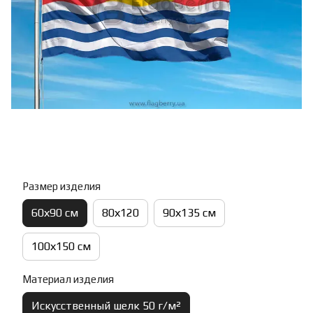
Размер изделия
60х90 см
80х120
90х135 см
100х150 см
Материал изделия
Искусственный шелк 50 г/м²