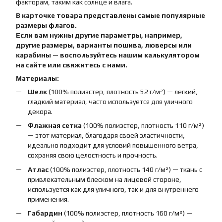
факторам, таким как солнце и влага.
В карточке товара представлены самые популярные
размеры флагов.
Если вам нужны другие параметры, например,
другие размеры, варианты пошива, люверсы или
карабины — воспользуйтесь нашим калькулятором
на сайте или свяжитесь с нами.
Материалы:
Шелк
(100% полиэстер, плотность 52 г/м²) — легкий,
гладкий материал, часто используется для уличного
декора.
Флажная сетка
(100% полиэстер, плотность 110 г/м²)
— этот материал, благодаря своей эластичности,
идеально подходит для условий повышенного ветра,
сохраняя свою целостность и прочность.
Атлас
(100% полиэстер, плотность 140 г/м²) — ткань с
привлекательным блеском на лицевой стороне,
используется как для уличного, так и для внутреннего
применения.
Габардин
(100% полиэстер, плотность 160 г/м²) —