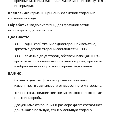
прочный матовый материал, чаще всего используется в
интерьерах.
Крепление:
карман шириной 5 см с левой стороны в
сложенном виде.
Обработка:
подгибка ткани, для флажной сетки
используется двойной шов.
Цветность:
4+0
— один слой ткани с односторонней печатью,
яркость с другой стороны составляет 50-90%.
4+4
— печать с двух сторон, обеспечивающая 100%
яркость изображения на обратной стороне, при этом
изображение на обратной стороне зеркальное.
ВАЖНО:
Оттенки цветов флага могут незначительно
изменяться в зависимости от выбранного материала.
Точное согласование цветов возможно только после
цветовой пробы.
Допустимые отклонения в размере флага составляют
до 2% как в большую, так и в меньшую сторону.