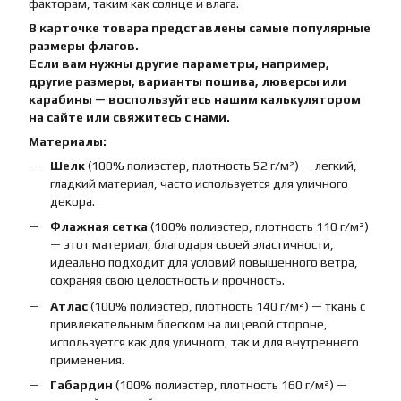
факторам, таким как солнце и влага.
В карточке товара представлены самые популярные
размеры флагов.
Если вам нужны другие параметры, например,
другие размеры, варианты пошива, люверсы или
карабины — воспользуйтесь нашим калькулятором
на сайте или свяжитесь с нами.
Материалы:
Шелк
(100% полиэстер, плотность 52 г/м²) — легкий,
гладкий материал, часто используется для уличного
декора.
Флажная сетка
(100% полиэстер, плотность 110 г/м²)
— этот материал, благодаря своей эластичности,
идеально подходит для условий повышенного ветра,
сохраняя свою целостность и прочность.
Атлас
(100% полиэстер, плотность 140 г/м²) — ткань с
привлекательным блеском на лицевой стороне,
используется как для уличного, так и для внутреннего
применения.
Габардин
(100% полиэстер, плотность 160 г/м²) —