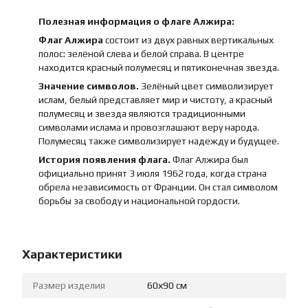
Полезная информация о флаге Алжира:
Флаг Алжира
состоит из двух равных вертикальных
полос: зелёной слева и белой справа. В центре
находится красный полумесяц и пятиконечная звезда.
Значение символов.
Зелёный цвет символизирует
ислам, белый представляет мир и чистоту, а красный
полумесяц и звезда являются традиционными
символами ислама и провозглашают веру народа.
Полумесяц также символизирует надежду и будущее.
История появления флага.
Флаг Алжира был
официально принят 3 июля 1962 года, когда страна
обрела независимость от Франции. Он стал символом
борьбы за свободу и национальной гордости.
Характеристики
Размер изделия
60х90 см