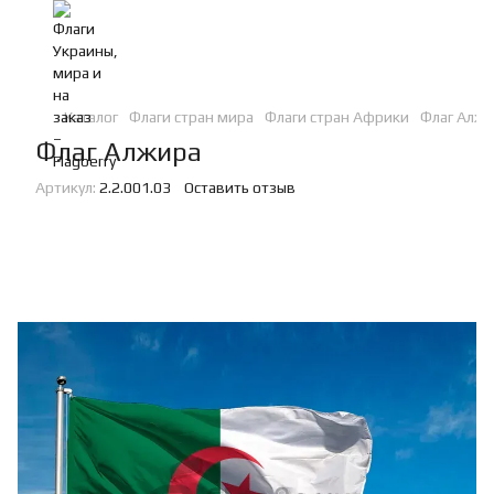
Каталог
Флаги стран мира
Флаги стран Африки
Флаг Алжи
Флаг Алжира
Артикул:
2.2.001.03
Оставить отзыв