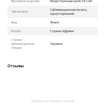
Материал изделия
Искусственный шелк 50 г/м²
Сублимационная печать,
Тип печати
односторонний
Вид
Флаги
Регіон
Страны Африки
Страна
производитель
Украина
товара
Отзывы
Добавьте первый отзыв