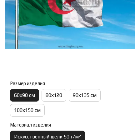
Размер изделия
60х90 см
80х120
90х135 см
100х150 см
Материал изделия
Искусственный шелк 50 г/м²