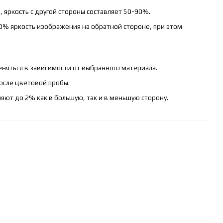
 яркость с другой стороны составляет 50-90%.
0% яркость изображения на обратной стороне, при этом
няться в зависимости от выбранного материала.
осле цветовой пробы.
яют до 2% как в большую, так и в меньшую сторону.