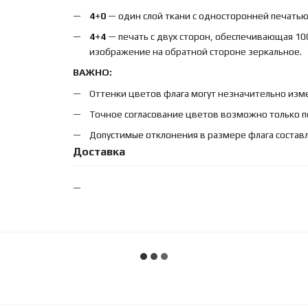
4+0
— один слой ткани с односторонней печатью,
4+4
— печать с двух сторон, обеспечивающая 10
изображение на обратной стороне зеркальное.
ВАЖНО:
Оттенки цветов флага могут незначительно изме
Точное согласование цветов возможно только п
Допустимые отклонения в размере флага составл
Доставка