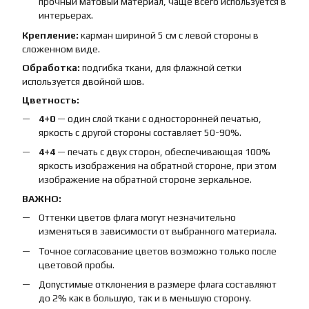
прочный матовый материал, чаще всего используется в
интерьерах.
Крепление:
карман шириной 5 см с левой стороны в
сложенном виде.
Обработка:
подгибка ткани, для флажной сетки
используется двойной шов.
Цветность:
4+0
— один слой ткани с односторонней печатью,
яркость с другой стороны составляет 50-90%.
4+4
— печать с двух сторон, обеспечивающая 100%
яркость изображения на обратной стороне, при этом
изображение на обратной стороне зеркальное.
ВАЖНО:
Оттенки цветов флага могут незначительно
изменяться в зависимости от выбранного материала.
Точное согласование цветов возможно только после
цветовой пробы.
Допустимые отклонения в размере флага составляют
до 2% как в большую, так и в меньшую сторону.