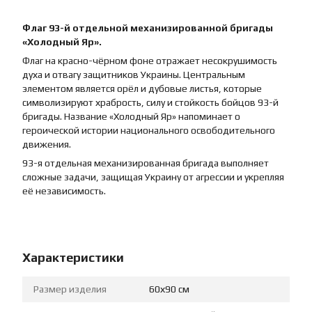
Флаг 93-й отдельной механизированной бригады
«Холодный Яр».
Флаг на красно-чёрном фоне отражает несокрушимость
духа и отвагу защитников Украины. Центральным
элементом является орёл и дубовые листья, которые
символизируют храбрость, силу и стойкость бойцов 93-й
бригады. Название «Холодный Яр» напоминает о
героической истории национального освободительного
движения.
93-я отдельная механизированная бригада выполняет
сложные задачи, защищая Украину от агрессии и укрепляя
её независимость.
Характеристики
Размер изделия
60х90 см