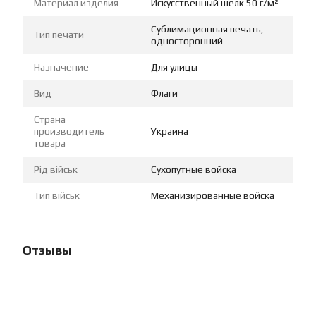
Материал изделия
Искусственный шелк 50 г/м²
Сублимационная печать,
Тип печати
односторонний
Назначение
Для улицы
Вид
Флаги
Страна
производитель
Украина
товара
Рід військ
Сухопутные войска
Тип військ
Механизированные войска
Отзывы