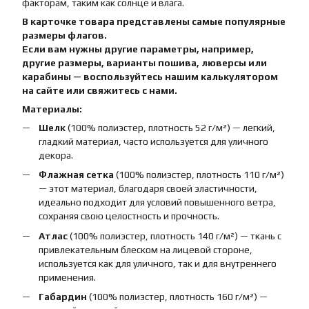
факторам, таким как солнце и влага.
В карточке товара представлены самые популярные
размеры флагов.
Если вам нужны другие параметры, например,
другие размеры, варианты пошива, люверсы или
карабины — воспользуйтесь нашим калькулятором
на сайте или свяжитесь с нами.
Материалы:
Шелк
(100% полиэстер, плотность 52 г/м²) — легкий,
гладкий материал, часто используется для уличного
декора.
Флажная сетка
(100% полиэстер, плотность 110 г/м²)
— этот материал, благодаря своей эластичности,
идеально подходит для условий повышенного ветра,
сохраняя свою целостность и прочность.
Атлас
(100% полиэстер, плотность 140 г/м²) — ткань с
привлекательным блеском на лицевой стороне,
используется как для уличного, так и для внутреннего
применения.
Габардин
(100% полиэстер, плотность 160 г/м²) —