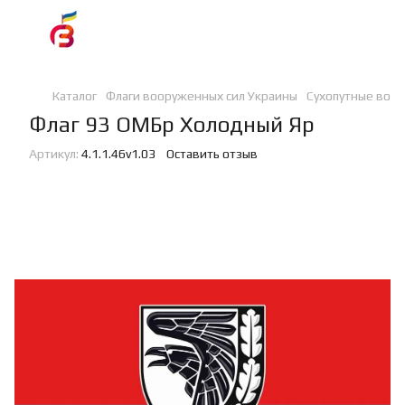
Каталог
Флаги вооруженных сил Украины
Сухопутные войс
Флаг 93 ОМБр Холодный Яр
Артикул:
4.1.1.46v1.03
Оставить отзыв