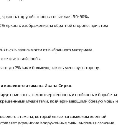
 яркость с другой стороны составляет 50-90%.
0% яркость изображения на обратной стороне, при этом
няться в зависимости от выбранного материала.
осле цветовой пробы.
яют до 2% как в большую, так и в меньшую сторону.
и кошевого атамана Ивана Сирко.
ирует смелость, самоотверженность и стойкость в борьбе за
ерекрещёнными мушкетами, подчёркивающими боевую мощь и
 кошевого атамана, который является символом военной
едставляет украинские вооружённые силы, выполняя сложные