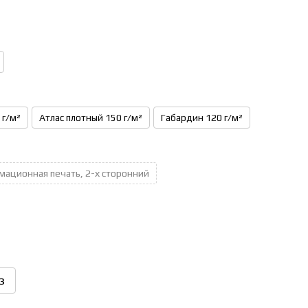
 г/м²
Атлас плотный 150 г/м²
Габардин 120 г/м²
мационная печать, 2-х сторонний
з