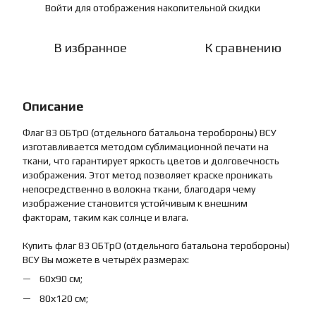
Войти
для отображения накопительной скидки
%
В избранное
К сравнению
Описание
Флаг 83 ОБТрО (отдельного батальона теробороны) ВСУ
изготавливается методом сублимационной печати на
ткани, что гарантирует яркость цветов и долговечность
изображения. Этот метод позволяет краске проникать
непосредственно в волокна ткани, благодаря чему
изображение становится устойчивым к внешним
факторам, таким как солнце и влага.
Купить флаг 83 ОБТрО (отдельного батальона теробороны)
ВСУ Вы можете в четырёх размерах:
60х90 см;
80х120 см;