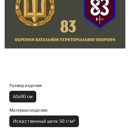
Размер изделия
60х90 см
Материал изделия
Искусственный шелк 50 г/м²