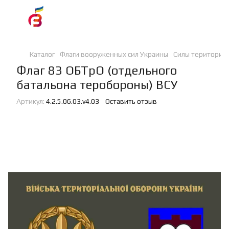
Каталог
Флаги вооруженных сил Украины
Силы териториа
Флаг 83 ОБТрО (отдельного
батальона теробороны) ВСУ
Артикул:
4.2.5.06.03.v4.03
Оставить отзыв