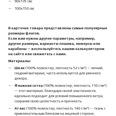
90х135 см;
100х150 см;
В карточке товара представлены самые популярные
размеры флагов.
Если вам нужны другие параметры, например,
другие размеры, варианты пошива, люверсы или
карабины — воспользуйтесь нашим калькулятором
на сайте или свяжитесь с нами.
Материалы:
Шелк
(100% полиэстер, плотность 52 г/м²) — легкий,
гладкий материал, часто используется для уличного
декора.
Флажная сетка
(100% полиэстер, плотность 110 г/м²)
— этот материал, благодаря своей эластичности,
идеально подходит для условий повышенного ветра,
сохраняя свою целостность и прочность.
Атлас
(100% полиэстер, плотность 140 г/м²) — ткань с
привлекательным блеском на лицевой стороне,