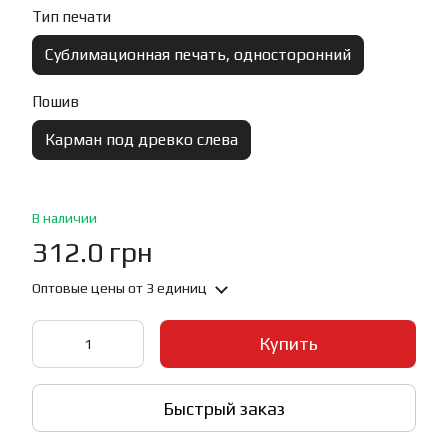
Тип печати
Сублимационная печать, односторонний
Пошив
Карман под древко слева
В наличии
312.0 грн
Оптовые цены
от 3 единиц
Купить
Быстрый заказ