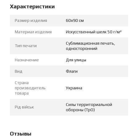
Характеристики
Размер изделия
60х90 см
Материал изделия
Искусственный шелк 50 г/м²
Сублимационная печать,
Тип печати
односторонний
Назначение
Для улицы
Вид
Флаги
Страна
производитель
Украина
товара
Силы территориальной
Рід військ
обороны (ТрО)
Отзывы