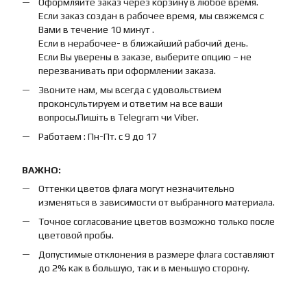
Оформляйте заказ через корзину в любое время.
Если заказ создан в рабочее время, мы свяжемся с
Вами в течение 10 минут .
Если в нерабочее- в ближайший рабочий день.
Если Вы уверены в заказе, выберите опцию – не
перезванивать при оформлении заказа.
Звоните нам, мы всегда с удовольствием
проконсультируем и ответим на все ваши
вопросы.Пишіть в Telegram чи Viber.
Работаем : Пн-Пт. с 9 до 17
ВАЖНО:
Оттенки цветов флага могут незначительно
изменяться в зависимости от выбранного материала.
Точное согласование цветов возможно только после
цветовой пробы.
Допустимые отклонения в размере флага составляют
до 2% как в большую, так и в меньшую сторону.