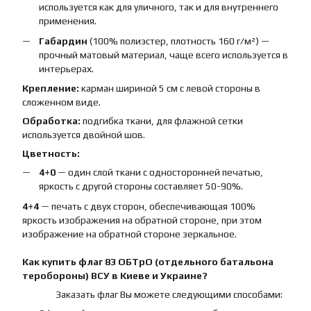
используется как для уличного, так и для внутреннего
применения.
Габардин
(100% полиэстер, плотность 160 г/м²) —
прочный матовый материал, чаще всего используется в
интерьерах.
Крепление:
карман шириной 5 см с левой стороны в
сложенном виде.
Обработка:
подгибка ткани, для флажной сетки
используется двойной шов.
Цветность:
4+0
— один слой ткани с односторонней печатью,
яркость с другой стороны составляет 50-90%.
4+4
— печать с двух сторон, обеспечивающая 100%
яркость изображения на обратной стороне, при этом
изображение на обратной стороне зеркальное.
Как купить
флаг
83 ОБТрО (отдельного батальона
теробороны) ВСУ
в Киеве и Украине?
Заказать флаг Вы можете следующими способами: