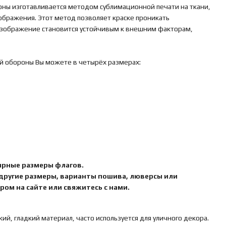
оны изготавливается методом сублимационной печати на ткани,
зображения. Этот метод позволяет краске проникать
 изображение становится устойчивым к внешним факторам,
ой обороны Вы можете в четырёх размерах:
ярные размеры флагов.
 другие размеры, варианты пошива, люверсы или
ом на сайте или свяжитесь с нами.
кий, гладкий материал, часто используется для уличного декора.