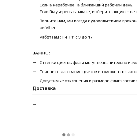
Если в нерабочее- в ближайший рабочий день.
Если Вы уверены в заказе, выберите опцию – не
Звоните нам, мы всегда с удовольствием прокон
чи Viber.
Работаем : Пн-Пт. с 9 до 17
ВАЖНО:
Оттенки цветов флага могут незначительно изме
Точное согласование цветов возможно только п
Допустимые отклонения в размере флага составл
Доставка