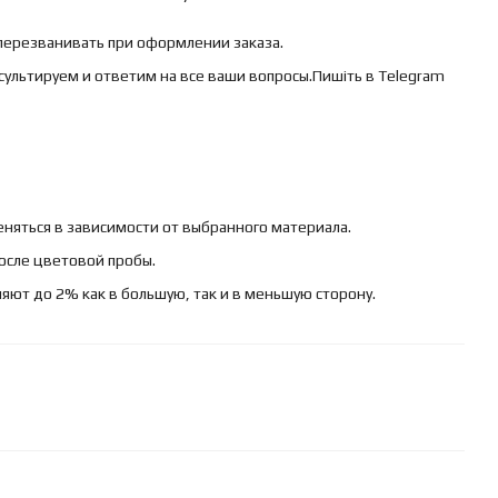
 перезванивать при оформлении заказа.
сультируем и ответим на все ваши вопросы.Пишіть в Telegram
няться в зависимости от выбранного материала.
осле цветовой пробы.
яют до 2% как в большую, так и в меньшую сторону.