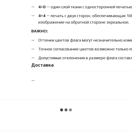
4+0
— один слой ткани с односторонней печатью,
4+4
— печать с двух сторон, обеспечивающая 10
изображение на обратной стороне зеркальное.
ВАЖНО:
Оттенки цветов флага могут незначительно изме
Точное согласование цветов возможно только п
Допустимые отклонения в размере флага составл
Доставка