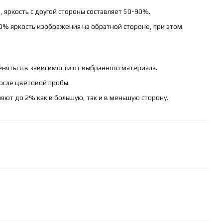
 яркость с другой стороны составляет 50-90%.
0% яркость изображения на обратной стороне, при этом
няться в зависимости от выбранного материала.
осле цветовой пробы.
яют до 2% как в большую, так и в меньшую сторону.